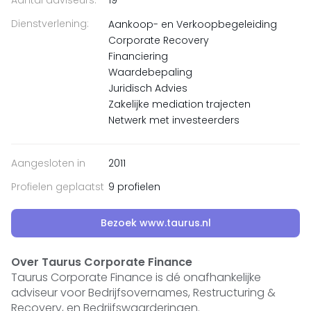
Dienstverlening:
Aankoop- en Verkoopbegeleiding
Corporate Recovery
Financiering
Waardebepaling
Juridisch Advies
Zakelijke mediation trajecten
Netwerk met investeerders
Aangesloten in
2011
Profielen geplaatst
9 profielen
Bezoek www.taurus.nl
Over Taurus Corporate Finance
Taurus Corporate Finance is dé onafhankelijke
adviseur voor Bedrijfsovernames, Restructuring &
Recovery, en Bedrijfswaarderingen.