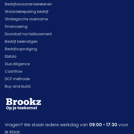
Bedrijfswaarde berekenen
Waardebepaling bedrijf
Strategische overname
Financiering
Doorstart na faillissement
Bedrijf beëindigen
Bedrijfsopvolging
Ebitda
Due diligence
Cashflow
DCF methode
Buy and build
Vragen? We staan iedere werkdag van
09:00 - 17:30
voor
je klaar.