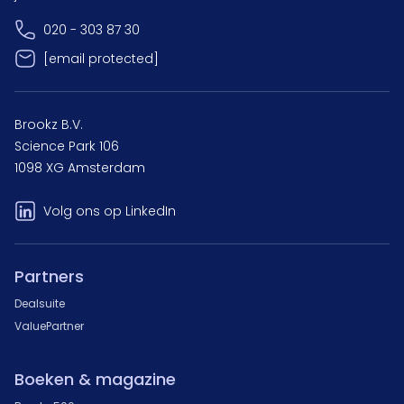
020 - 303 87 30
[email protected]
Brookz B.V.
Science Park 106
1098 XG Amsterdam
Volg ons op LinkedIn
Partners
Dealsuite
ValuePartner
Boeken & magazine