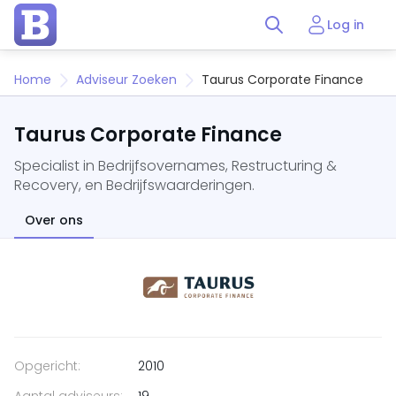
Log in
Home
Adviseur Zoeken
Taurus Corporate Finance
Taurus Corporate Finance
Specialist in Bedrijfsovernames, Restructuring &
Recovery, en Bedrijfswaarderingen.
Over ons
Opgericht:
2010
Aantal adviseurs:
19