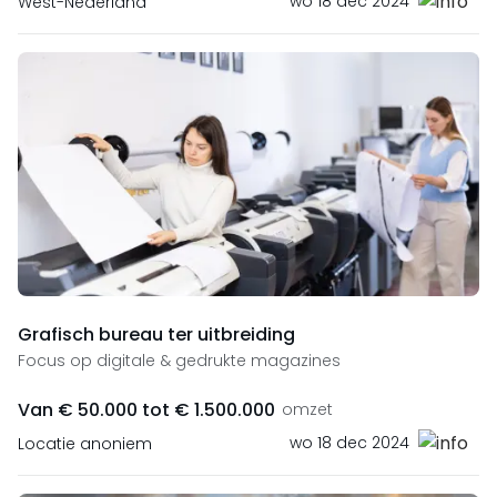
wo 18 dec 2024
West-Nederland
Grafisch bureau ter uitbreiding
Focus op digitale & gedrukte magazines
Van € 50.000 tot € 1.500.000
omzet
wo 18 dec 2024
Locatie anoniem