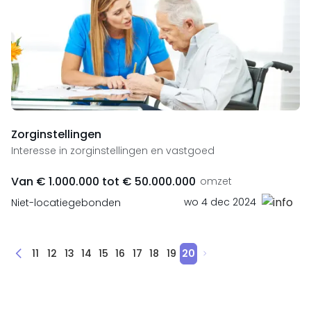
Zorginstellingen
Interesse in zorginstellingen en vastgoed
Van € 1.000.000 tot € 50.000.000
omzet
wo 4 dec 2024
Niet-locatiegebonden
11
12
13
14
15
16
17
18
19
20