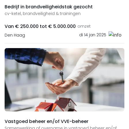
Bedrijf in brandveiligheidstak gezocht
cv-ketel, brandveiligheid & trainingen
Van € 250.000 tot € 5.000.000
omzet
di 14 jan 2025
Den Haag
Vastgoed beheer en/of VVE-beheer
Samenwerking of overname in vastgoed beheer en/of