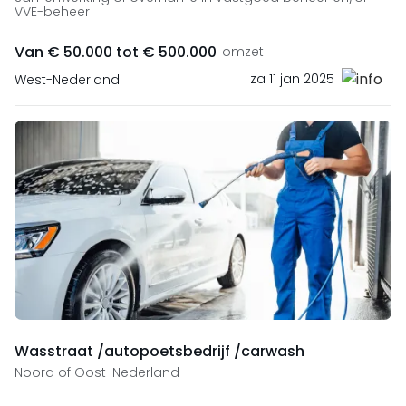
VVE-beheer
Van € 50.000 tot € 500.000
omzet
za 11 jan 2025
West-Nederland
Wasstraat /autopoetsbedrijf /carwash
Noord of Oost-Nederland