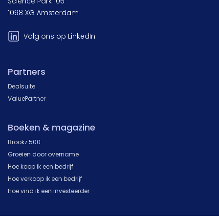
Science Park 106
1098 XG Amsterdam
Volg ons op LinkedIn
Partners
Dealsuite
ValuePartner
Boeken & magazine
Brookz 500
Groeien door overname
Hoe koop ik een bedrijf
Hoe verkoop ik een bedrijf
Hoe vind ik een investeerder