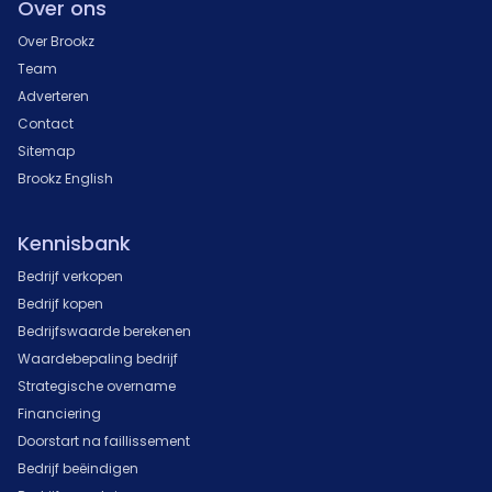
Over ons
Over Brookz
Team
Adverteren
Contact
Sitemap
Brookz English
Kennisbank
Bedrijf verkopen
Bedrijf kopen
Bedrijfswaarde berekenen
Waardebepaling bedrijf
Strategische overname
Financiering
Doorstart na faillissement
Bedrijf beëindigen