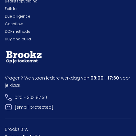
Bedrijfsopvolging
Ebitda
Due diligence
Cashflow
DCF methode
Buy and build
Vragen? We staan iedere werkdag van
09:00 - 17:30
voor
je klaar.
020 - 303 87 30
[email protected]
Brookz B.V.