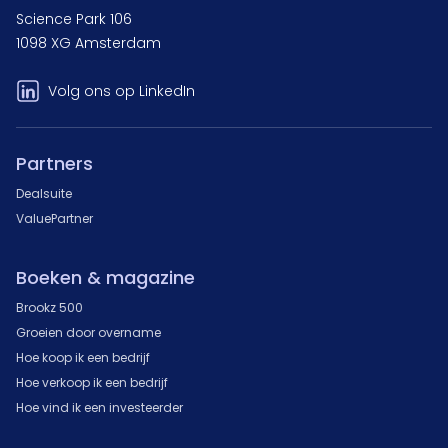
Science Park 106
1098 XG Amsterdam
Volg ons op LinkedIn
Partners
Dealsuite
ValuePartner
Boeken & magazine
Brookz 500
Groeien door overname
Hoe koop ik een bedrijf
Hoe verkoop ik een bedrijf
Hoe vind ik een investeerder