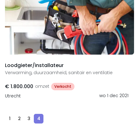
Loodgieter/installateur
Verwarming, duurzaamheid, sanitair en ventilatie
€ 1.800.000
omzet
Verkocht
wo 1 dec 2021
Utrecht
1
2
3
4