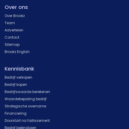
Over ons
Over Brookz
Team
Adverteren
Contact
Sitemap
Brookz English
Kennisbank
Bedrijf verkopen
Bedrijf kopen
Bedrijfswaarde berekenen
Waardebepaling bedrijf
Strategische overname
Financiering
Doorstart na faillissement
Bedrijf beëindigen