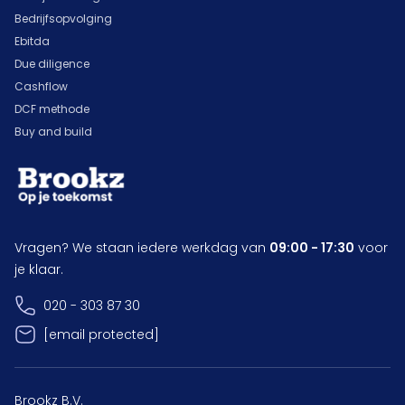
Bedrijfsopvolging
Ebitda
Due diligence
Cashflow
DCF methode
Buy and build
Vragen? We staan iedere werkdag van
09:00 - 17:30
voor
je klaar.
020 - 303 87 30
[email protected]
Brookz B.V.