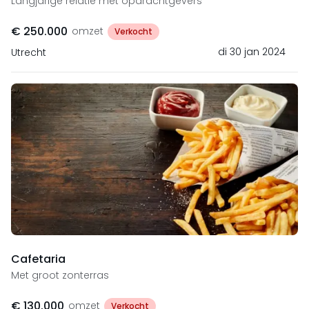
Langjarige relatie met opdrachtgevers
€ 250.000
omzet
Verkocht
di 30 jan 2024
Utrecht
Cafetaria
Met groot zonterras
€ 130.000
omzet
Verkocht