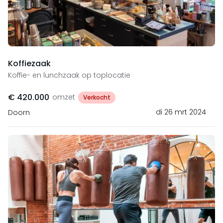
Koffiezaak
Koffie- en lunchzaak op toplocatie
€ 420.000
omzet
Verkocht
di 26 mrt 2024
Doorn