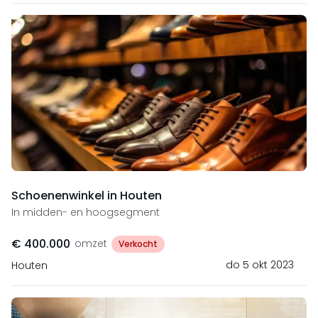
Schoenenwinkel in Houten
In midden- en hoogsegment
€ 400.000
omzet
Verkocht
do 5 okt 2023
Houten