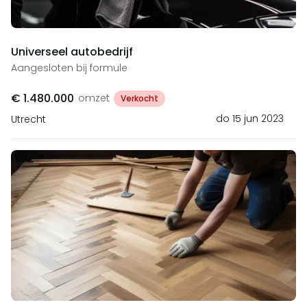
Universeel autobedrijf
Aangesloten bij formule
€ 1.480.000
omzet
Verkocht
do 15 jun 2023
Utrecht