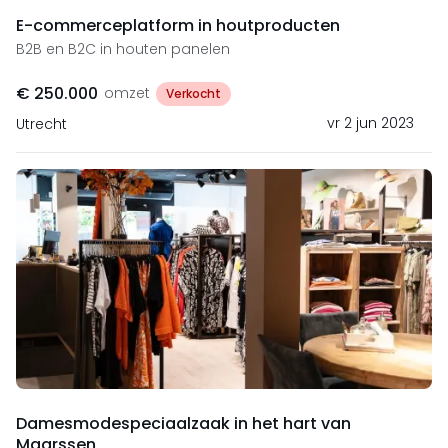
E-commerceplatform in houtproducten
B2B en B2C in houten panelen
€ 250.000
omzet
Verkocht
vr 2 jun 2023
Utrecht
Damesmodespeciaalzaak in het hart van
Maarssen