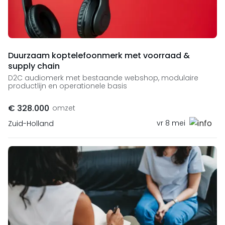
Duurzaam koptelefoonmerk met voorraad &
supply chain
D2C audiomerk met bestaande webshop, modulaire
productlijn en operationele basis
€ 328.000
omzet
vr 8 mei
Zuid-Holland