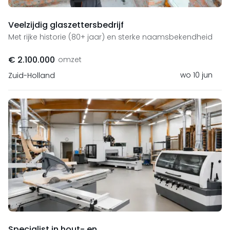
Veelzijdig glaszettersbedrijf
Met rijke historie (80+ jaar) en sterke naamsbekendheid
€ 2.100.000
omzet
wo 10 jun
Zuid-Holland
Specialist in hout- en