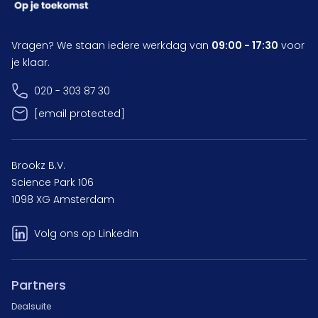
Vragen? We staan iedere werkdag van
09:00 - 17:30
voor
je klaar.
020 - 303 87 30
[email protected]
Brookz B.V.
Science Park 106
1098 XG Amsterdam
Volg ons op LinkedIn
Partners
Dealsuite