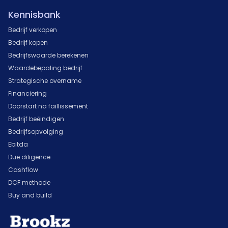
Kennisbank
Bedrijf verkopen
Bedrijf kopen
Bedrijfswaarde berekenen
Waardebepaling bedrijf
Strategische overname
Financiering
Doorstart na faillissement
Bedrijf beëindigen
Bedrijfsopvolging
Ebitda
Due diligence
Cashflow
DCF methode
Buy and build