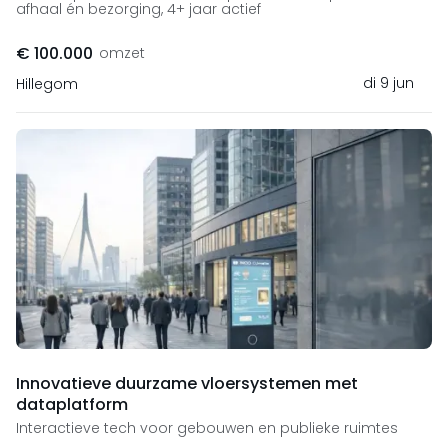
afhaal én bezorging, 4+ jaar actief
€ 100.000
omzet
di 9 jun
Hillegom
Innovatieve duurzame vloersystemen met
dataplatform
Interactieve tech voor gebouwen en publieke ruimtes