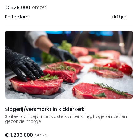
€ 528.000
omzet
di 9 jun
Rotterdam
Slagerij/versmarkt in Ridderkerk
Stabiel concept met vaste klantenkring, hoge omzet en
gezonde marge
€ 1.206.000
omzet