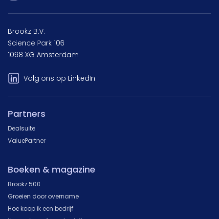
Brookz B.V.
Science Park 106
1098 XG Amsterdam
Volg ons op LinkedIn
Partners
Dealsuite
ValuePartner
Boeken & magazine
Brookz 500
Groeien door overname
Hoe koop ik een bedrijf