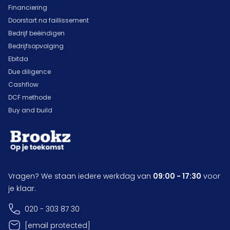
Financiering
Doorstart na faillissement
Bedrijf beëindigen
Bedrijfsopvolging
Ebitda
Due diligence
Cashflow
DCF methode
Buy and build
Vragen? We staan iedere werkdag van
09:00 - 17:30
voor
je klaar.
020 - 303 87 30
[email protected]