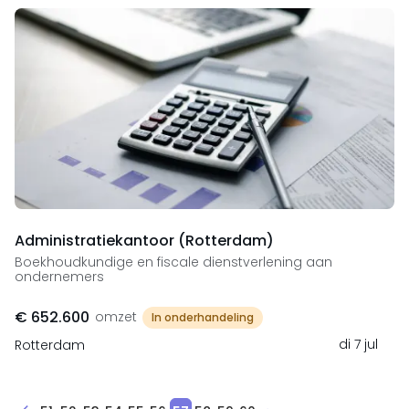
Administratiekantoor (Rotterdam)
Boekhoudkundige en fiscale dienstverlening aan
ondernemers
€ 652.600
omzet
In onderhandeling
di 7 jul
Rotterdam