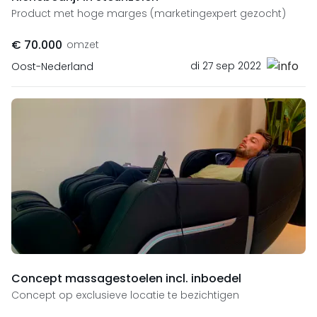
Product met hoge marges (marketingexpert gezocht)
€ 70.000
omzet
di 27 sep 2022
Oost-Nederland
Concept massagestoelen incl. inboedel
Concept op exclusieve locatie te bezichtigen