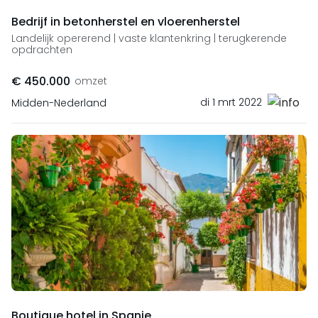
Bedrijf in betonherstel en vloerenherstel
Landelijk opererend | vaste klantenkring | terugkerende
opdrachten
€ 450.000
omzet
di 1 mrt 2022
Midden-Nederland
Boutique hotel in Spanje