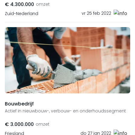
€ 4.300.000
omzet
vr 25 feb 2022
Zuid-Nederland
Bouwbedrijf
Actief in nieuwbouw-, verbouw- en onderhoudssegment
€ 3.000.000
omzet
do 27 jan 2022
Friesland