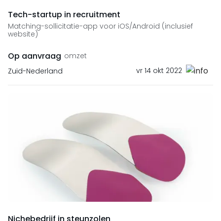
Tech-startup in recruitment
Matching-sollicitatie-app voor iOS/Android (inclusief
website)
Op aanvraag
omzet
vr 14 okt 2022
Zuid-Nederland
Nichebedrijf in steunzolen