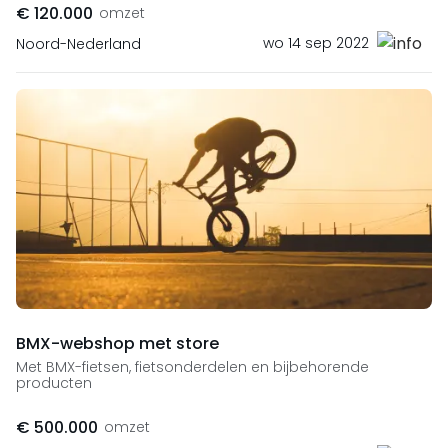
€ 120.000
omzet
wo 14 sep 2022
Noord-Nederland
BMX-webshop met store
Met BMX-fietsen, fietsonderdelen en bijbehorende
producten
€ 500.000
omzet