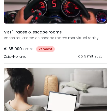
VR F1-racen & escape rooms
Racesimulatoren en escape rooms met virtual reality
€ 65.000
omzet
Verkocht
do 9 mrt 2023
Zuid-Holland