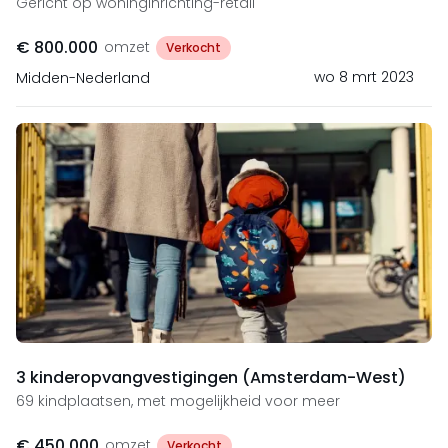
Gericht op woninginrichting-retail
€ 800.000
omzet
Verkocht
wo 8 mrt 2023
Midden-Nederland
3 kinderopvangvestigingen (Amsterdam-West)
69 kindplaatsen, met mogelijkheid voor meer
€ 450.000
omzet
Verkocht