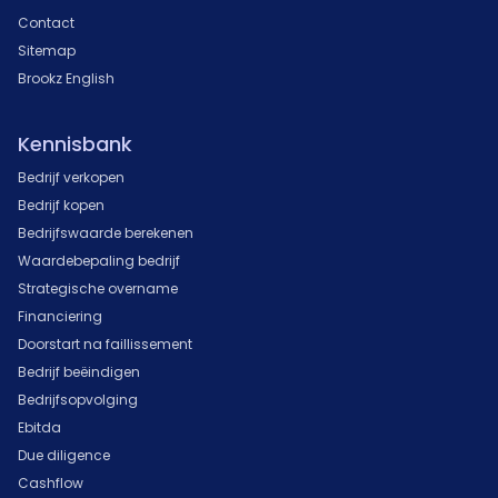
Contact
Sitemap
Brookz English
Kennisbank
Bedrijf verkopen
Bedrijf kopen
Bedrijfswaarde berekenen
Waardebepaling bedrijf
Strategische overname
Financiering
Doorstart na faillissement
Bedrijf beëindigen
Bedrijfsopvolging
Ebitda
Due diligence
Cashflow