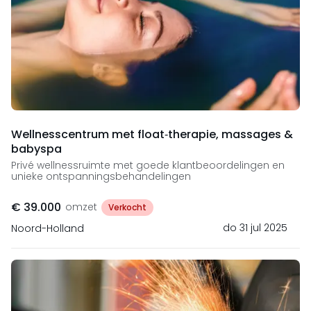
Wellnesscentrum met float‑therapie, massages &
babyspa
Privé wellnessruimte met goede klantbeoordelingen en
unieke ontspanningsbehandelingen
€ 39.000
omzet
Verkocht
do 31 jul 2025
Noord-Holland