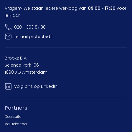
Vragen? We staan iedere werkdag van
09:00 - 17:30
voor
je klaar.
020 - 303 87 30
[email protected]
Brookz B.V.
Science Park 106
1098 XG Amsterdam
Volg ons op LinkedIn
Partners
Dealsuite
ValuePartner