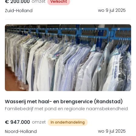
€ 200.000
omzet
Verkocht
wo 9 jul 2025
Zuid-Holland
Wasserij met haal- en brengservice (Randstad)
Familiebedrijf met pand en regionale naamsbekendheid
€ 947.000
omzet
In onderhandeling
wo 9 jul 2025
Noord-Holland