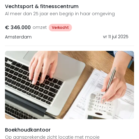
Vechtsport & fitnesscentrum
Al meer dan 25 jaar een begrip in haar omgeving
€ 346.000
omzet
Verkocht
vr 11 jul 2025
Amsterdam
Boekhoudkantoor
Op aansprekende zicht locatie met mooie