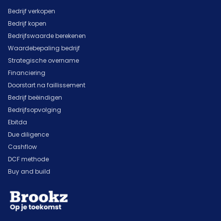
Bedrijf verkopen
Bedrijf kopen
Bedrijfswaarde berekenen
Waardebepaling bedrijf
Strategische overname
Financiering
Doorstart na faillissement
Bedrijf beëindigen
Bedrijfsopvolging
Ebitda
Due diligence
Cashflow
DCF methode
Buy and build