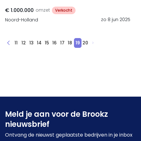
€ 1.000.000
omzet
Verkocht
zo 8 jun 2025
Noord-Holland
11
12
13
14
15
16
17
18
19
20
Meld je aan voor de Brookz
nieuwsbrief
Ontvang de nieuwst geplaatste bedrijven in je inbox