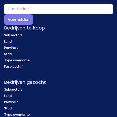
Aanmelden
Bedrijven te koop
Subsectors
Land
Provincie
Stad
Type overname
Fase bedrijf
Bedrijven gezocht
Subsectors
Land
Provincie
Stad
Type overname