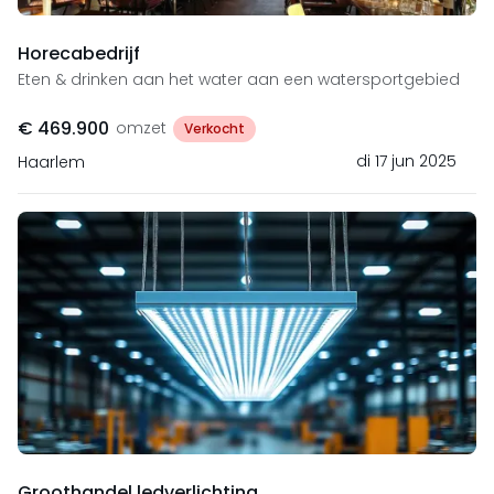
Horecabedrijf
Eten & drinken aan het water aan een watersportgebied
€ 469.900
omzet
Verkocht
di 17 jun 2025
Haarlem
Groothandel ledverlichting