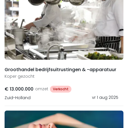
Groothandel bedrijfsuitrustingen & -apparatuur
Koper gezocht
€ 13.000.000
omzet
Verkocht
vr 1 aug 2025
Zuid-Holland