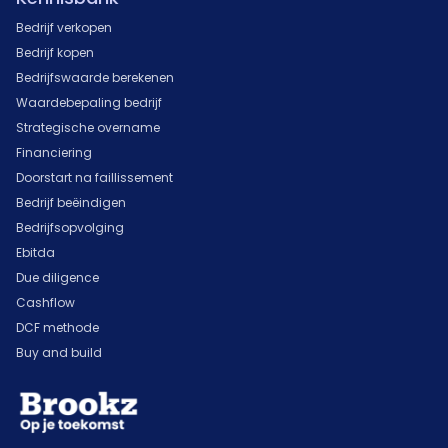
Bedrijf verkopen
Bedrijf kopen
Bedrijfswaarde berekenen
Waardebepaling bedrijf
Strategische overname
Financiering
Doorstart na faillissement
Bedrijf beëindigen
Bedrijfsopvolging
Ebitda
Due diligence
Cashflow
DCF methode
Buy and build