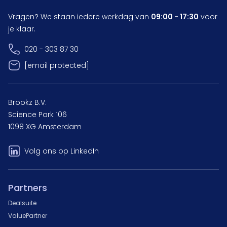
Vragen? We staan iedere werkdag van
09:00 - 17:30
voor
je klaar.
020 - 303 87 30
[email protected]
Brookz B.V.
Science Park 106
1098 XG Amsterdam
Volg ons op LinkedIn
Partners
Dealsuite
ValuePartner