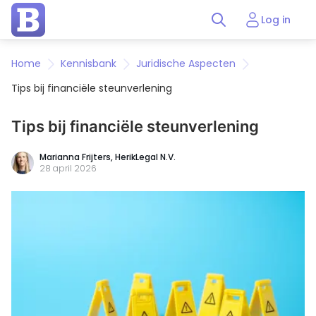
Log in
Home
Kennisbank
Juridische Aspecten
Tips bij financiële steunverlening
Tips bij financiële steunverlening
Marianna Frijters,
HerikLegal N.V.
28 april 2026