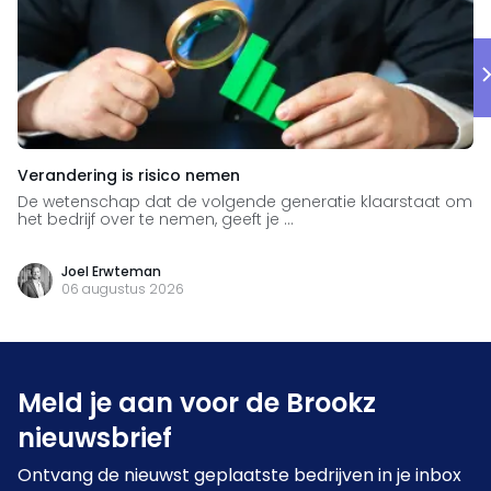
Verandering is risico nemen
De wetenschap dat de volgende generatie klaarstaat om
het bedrijf over te nemen, geeft je ...
Joel Erwteman
06 augustus 2026
Meld je aan voor de Brookz
nieuwsbrief
Ontvang de nieuwst geplaatste bedrijven in je inbox