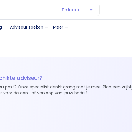
Te koop
g
Adviseur zoeken
Meer
chikte adviseur?
ou past? Onze specialist denkt graag met je mee. Plan een vrijbl
r voor de aan- of verkoop van jouw bedrijf.