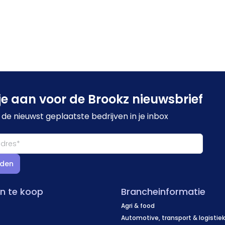
je aan voor de Brookz nieuwsbrief
de nieuwst geplaatste bedrijven in je inbox
den
en te koop
Brancheinformatie
Agri & food
Automotive, transport & logistie