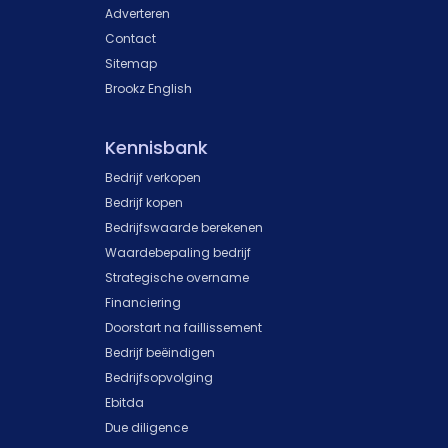
Adverteren
Contact
Sitemap
Brookz English
Kennisbank
Bedrijf verkopen
Bedrijf kopen
Bedrijfswaarde berekenen
Waardebepaling bedrijf
Strategische overname
Financiering
Doorstart na faillissement
Bedrijf beëindigen
Bedrijfsopvolging
Ebitda
Due diligence