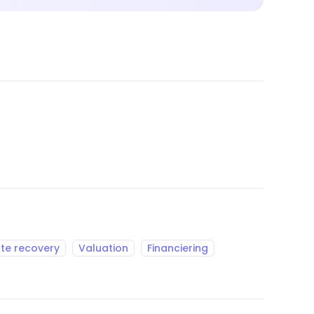
te recovery
Valuation
Financiering