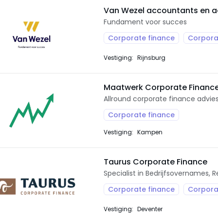
Van Wezel accountants en a
Fundament voor succes
Corporate finance
Corpora
Vestiging:
Rijnsburg
Maatwerk Corporate Financ
Allround corporate finance advie
Corporate finance
Vestiging:
Kampen
Taurus Corporate Finance
Specialist in Bedrijfsovernames, 
Corporate finance
Corpora
Vestiging:
Deventer