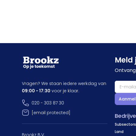
Meld 
Ontvang 
Vragen? We staan iedere werkdag van
09:00 - 17:30
voor je klaar.
Aanmel
020 - 303 87 30
[email protected]
Bedrijv
Subsectors
Land
Brookz B.V.