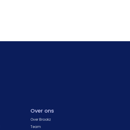
Over ons
Over Brookz
k
Team