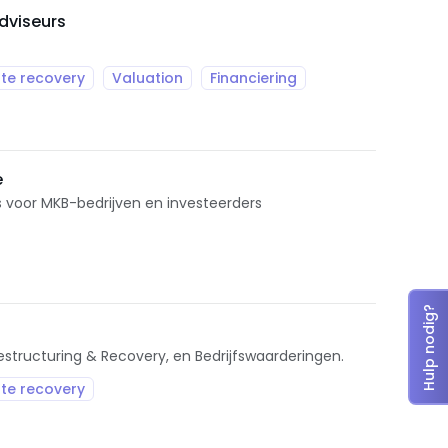
dviseurs
te recovery
Valuation
Financiering
e
s voor MKB-bedrijven en investeerders
Hulp nodig?
Restructuring & Recovery, en Bedrijfswaarderingen.
te recovery