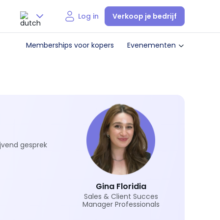
Verkoop je bedrijf
Log in
Nederlands
Memberships voor kopers
Evenementen
English
ijvend gesprek
Gina Floridia
Sales & Client Succes
Manager Professionals