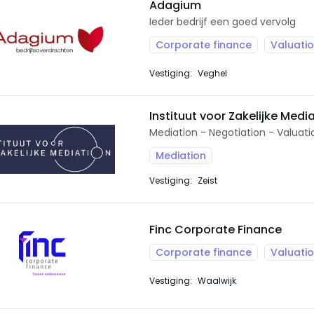
Adagium
Ieder bedrijf een goed vervolg
Corporate finance
Valuati
Vestiging:
Veghel
Instituut voor Zakelijke Medi
Mediation - Negotiation - Valuati
Mediation
Vestiging:
Zeist
Finc Corporate Finance
Corporate finance
Valuati
Vestiging:
Waalwijk