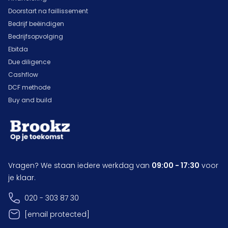
Doorstart na faillissement
Bedrijf beëindigen
Bedrijfsopvolging
Ebitda
Due diligence
Cashflow
DCF methode
Buy and build
Vragen? We staan iedere werkdag van
09:00 - 17:30
voor
je klaar.
020 - 303 87 30
[email protected]