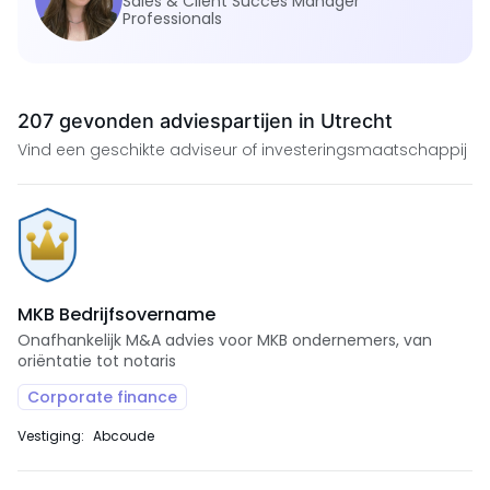
Sales & Client Succes Manager
Professionals
207 gevonden adviespartijen in Utrecht
Vind een geschikte adviseur of investeringsmaatschappij
MKB Bedrijfsovername
Onafhankelijk M&A advies voor MKB ondernemers, van
oriëntatie tot notaris
Corporate finance
Vestiging:
Abcoude