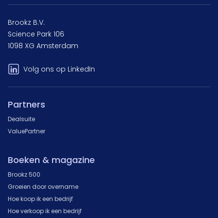
Brookz B.V.
Science Park 106
1098 XG Amsterdam
Volg ons op LinkedIn
Partners
Dealsuite
ValuePartner
Boeken & magazine
Brookz 500
Groeien door overname
Hoe koop ik een bedrijf
Hoe verkoop ik een bedrijf