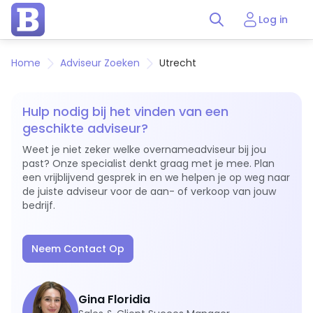
Log in
Home
Adviseur Zoeken
Utrecht
Hulp nodig bij het vinden van een
geschikte adviseur?
Weet je niet zeker welke overnameadviseur bij jou
past? Onze specialist denkt graag met je mee. Plan
een vrijblijvend gesprek in en we helpen je op weg naar
de juiste adviseur voor de aan- of verkoop van jouw
bedrijf.
Neem Contact Op
Gina Floridia