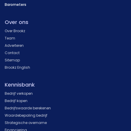
Barometers
Over ons
Over Brookz
Team
Adverteren
Contact
Sitemap
Brookz English
Kennisbank
Bedrijf verkopen
Bedrijf kopen
Bedrijfswaarde berekenen
Waardebepaling bedrijf
Strategische overname
Financiering