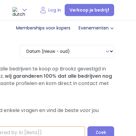
Verkoop je bedrijf
Log in
Nederlands
Memberships voor kopers
Evenementen
English
 alle bedrijven te koop op Brookz gevestigd in
z,
wij garanderen 100% dat alle bedrijven nog
sante profielen en kom direct in contact met
d enkele vragen en vind de beste voor jou
Zoek