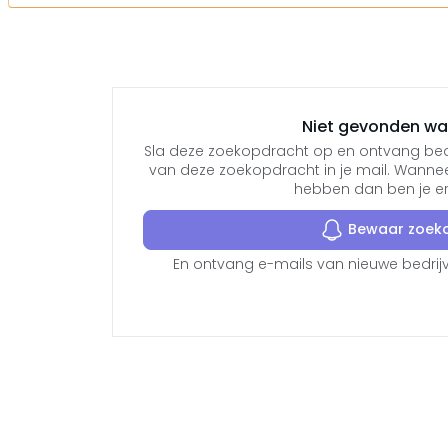
Niet gevonden wat
Sla deze zoekopdracht op en ontvang bedr
van deze zoekopdracht in je mail. Wanne
hebben dan ben je er a
Bewaar zoek
En ontvang e-mails van nieuwe bedrijv