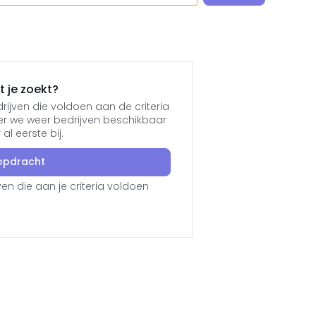
 je zoekt?
ijven die voldoen aan de criteria
er we weer bedrijven beschikbaar
l eerste bij.
opdracht
en die aan je criteria voldoen