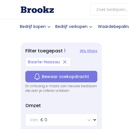
Bedrijf kopen
Bedrijf verkopen
Waardebepalin
1
Filter
toegepast
Wis filters
Baarle-Nassau
Bewaar zoekopdracht
En ontvang e-mails van nieuwe bedrijven
die aan je criteria voldoen
Omzet
Van