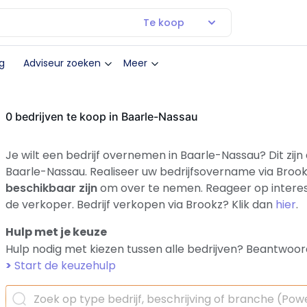
Te koop
g
Adviseur zoeken
Meer
0 bedrijven te koop in Baarle-Nassau
Je wilt een bedrijf overnemen in Baarle-Nassau? Dit zijn
Baarle-Nassau. Realiseer uw bedrijfsovername via Brook
beschikbaar zijn
om over te nemen. Reageer op interes
de verkoper. Bedrijf verkopen via Brookz? Klik dan
hier
.
Hulp met je keuze
Hulp nodig met kiezen tussen alle bedrijven? Beantwoor
>
Start de keuzehulp