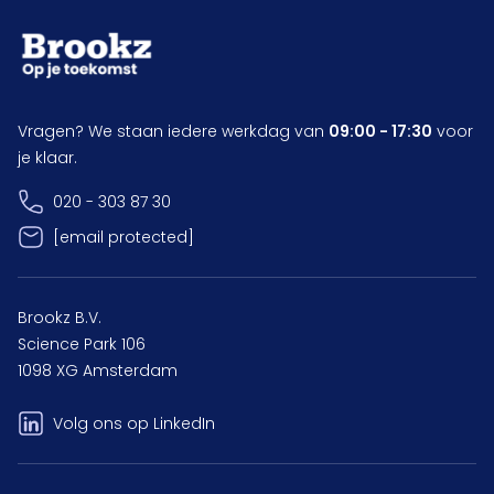
Vragen? We staan iedere werkdag van
09:00 - 17:30
voor
je klaar.
020 - 303 87 30
[email protected]
Brookz B.V.
Science Park 106
1098 XG Amsterdam
Volg ons op LinkedIn