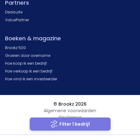
Partners
Dealsuite
ValuePartner
Boeken & magazine
Brookz 500
Groeien door overname
Hoe koop ik een bedrijf
Hoe verkoop ik een bedrijf
Hoe vind ik een investeerder
© Brookz 2026
Algemene voorwaarden
Disclaimer
Filter 1 bedrijf
Privacy Statement