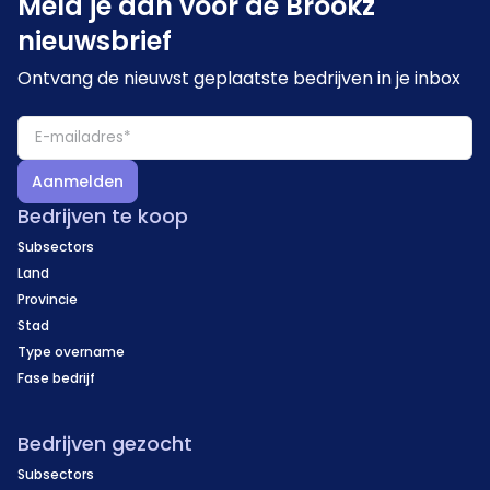
Meld je aan voor de Brookz
nieuwsbrief
Ontvang de nieuwst geplaatste bedrijven in je inbox
Aanmelden
Bedrijven te koop
Subsectors
Land
Provincie
Stad
Type overname
Fase bedrijf
Bedrijven gezocht
Subsectors