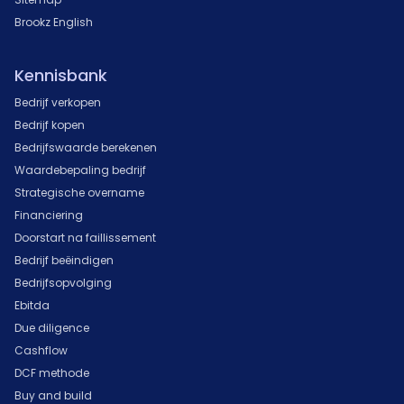
Brookz English
Kennisbank
Bedrijf verkopen
Bedrijf kopen
Bedrijfswaarde berekenen
Waardebepaling bedrijf
Strategische overname
Financiering
Doorstart na faillissement
Bedrijf beëindigen
Bedrijfsopvolging
Ebitda
Due diligence
Cashflow
DCF methode
Buy and build