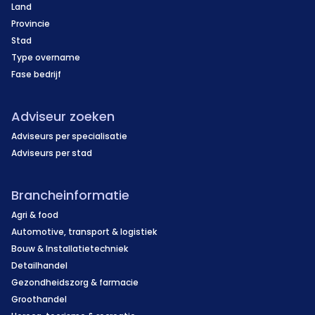
Land
Provincie
Stad
Type overname
Fase bedrijf
Adviseur zoeken
Adviseurs per specialisatie
Adviseurs per stad
Brancheinformatie
Agri & food
Automotive, transport & logistiek
Bouw & Installatietechniek
Detailhandel
Gezondheidszorg & farmacie
Groothandel