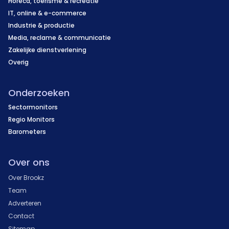
Horeca, toerisme & recreatie
IT, online & e-commerce
Industrie & productie
Media, reclame & communicatie
Zakelijke dienstverlening
Overig
Onderzoeken
Sectormonitors
Regio Monitors
Barometers
Over ons
Over Brookz
Team
Adverteren
Contact
Sitemap