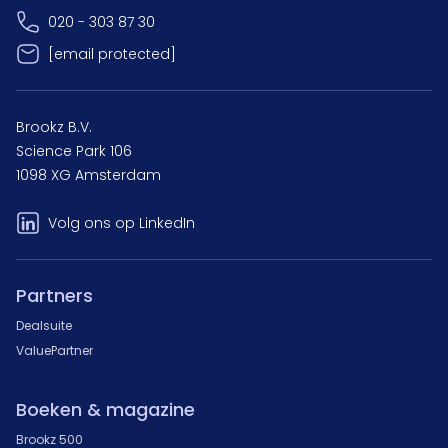
020 - 303 87 30
[email protected]
Brookz B.V.
Science Park 106
1098 XG Amsterdam
Volg ons op LinkedIn
Partners
Dealsuite
ValuePartner
Boeken & magazine
Brookz 500