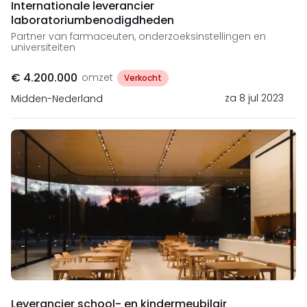
Internationale leverancier
laboratoriumbenodigdheden
Partner van farmaceuten, onderzoeksinstellingen en
universiteiten
€ 4.200.000
omzet
Verkocht
za 8 jul 2023
Midden-Nederland
Leverancier school- en kindermeubilair