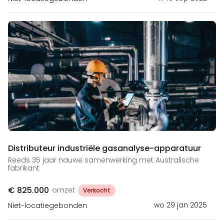
Distributeur industriële gasanalyse-apparatuur
Reeds 35 jaar nauwe samenwerking met Australische
fabrikant
€ 825.000
omzet
Verkocht
wo 29 jan 2025
Niet-locatiegebonden