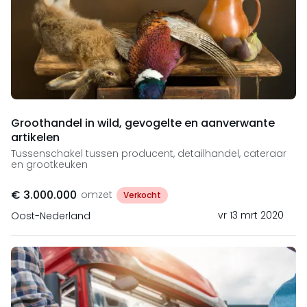
Groothandel in wild, gevogelte en aanverwante
artikelen
Tussenschakel tussen producent, detailhandel, cateraar
en grootkeuken
€ 3.000.000
omzet
Verkocht
vr 13 mrt 2020
Oost-Nederland