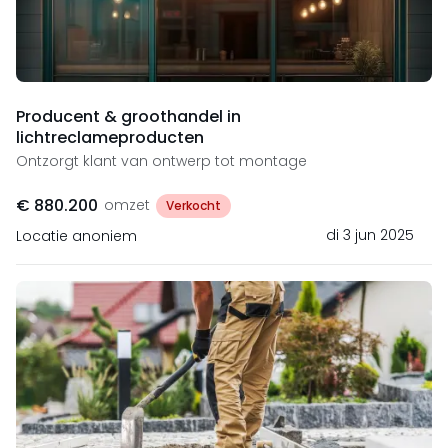
Producent & groothandel in
lichtreclameproducten
Ontzorgt klant van ontwerp tot montage
€ 880.200
omzet
Verkocht
di 3 jun 2025
Locatie anoniem