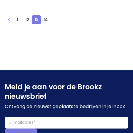
11
12
13
14
Meld je aan voor de Brookz
nieuwsbrief
Ontvang de nieuwst geplaatste bedrijven in je inbox