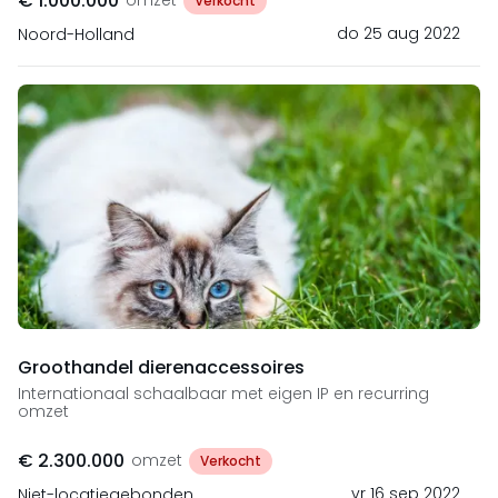
€ 1.000.000
omzet
Verkocht
do 25 aug 2022
Noord-Holland
Groothandel dierenaccessoires
Internationaal schaalbaar met eigen IP en recurring
omzet
€ 2.300.000
omzet
Verkocht
vr 16 sep 2022
Niet-locatiegebonden