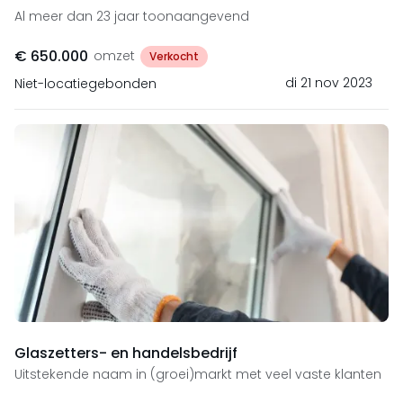
Al meer dan 23 jaar toonaangevend
€ 650.000
omzet
Verkocht
di 21 nov 2023
Niet-locatiegebonden
Glaszetters- en handelsbedrijf
Uitstekende naam in (groei)markt met veel vaste klanten