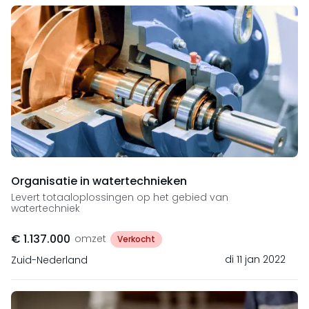
Organisatie in watertechnieken
Levert totaaloplossingen op het gebied van
watertechniek
€ 1.137.000
omzet
Verkocht
di 11 jan 2022
Zuid-Nederland