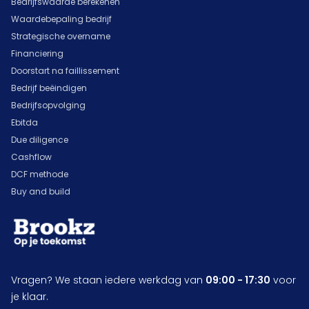
Bedrijfswaarde berekenen
Waardebepaling bedrijf
Strategische overname
Financiering
Doorstart na faillissement
Bedrijf beëindigen
Bedrijfsopvolging
Ebitda
Due diligence
Cashflow
DCF methode
Buy and build
Vragen? We staan iedere werkdag van
09:00 - 17:30
voor
je klaar.