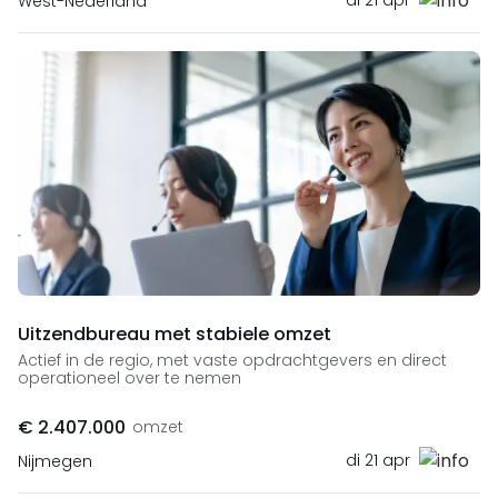
di 21 apr
West-Nederland
Uitzendbureau met stabiele omzet
Actief in de regio, met vaste opdrachtgevers en direct
operationeel over te nemen
€ 2.407.000
omzet
di 21 apr
Nijmegen