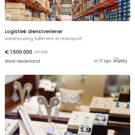
Logistiek dienstverlener
warehousing, fulfilment en transport
€ 1.500.000
omzet
vr 17 apr
West-Nederland