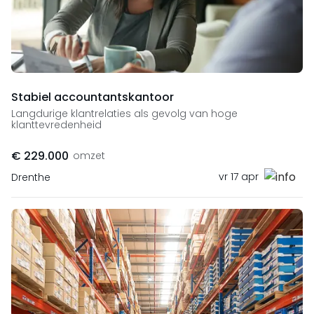
Stabiel accountantskantoor
Langdurige klantrelaties als gevolg van hoge
klanttevredenheid
€ 229.000
omzet
vr 17 apr
Drenthe