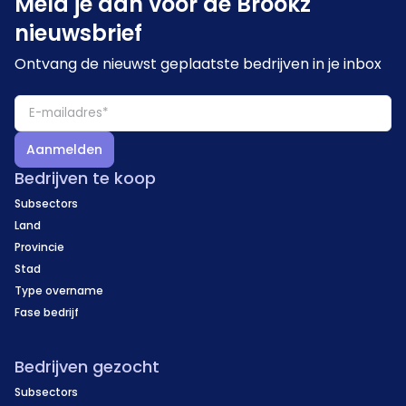
Meld je aan voor de Brookz
nieuwsbrief
Ontvang de nieuwst geplaatste bedrijven in je inbox
Aanmelden
Bedrijven te koop
Subsectors
Land
Provincie
Stad
Type overname
Fase bedrijf
Bedrijven gezocht
Subsectors