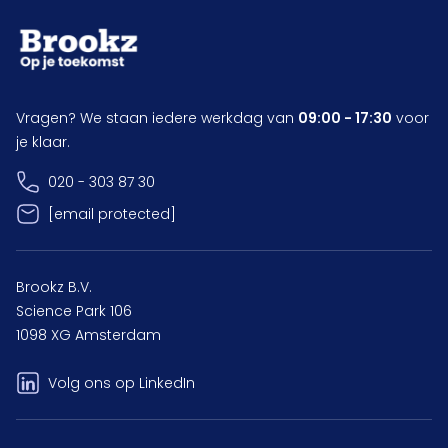
Vragen? We staan iedere werkdag van
09:00 - 17:30
voor
je klaar.
020 - 303 87 30
[email protected]
Brookz B.V.
Science Park 106
1098 XG Amsterdam
Volg ons op LinkedIn