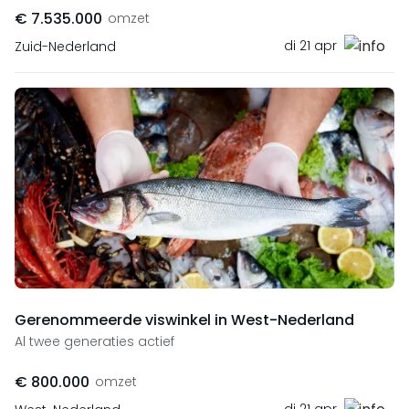
€ 7.535.000
omzet
di 21 apr
Zuid-Nederland
Gerenommeerde viswinkel in West-Nederland
Al twee generaties actief
€ 800.000
omzet