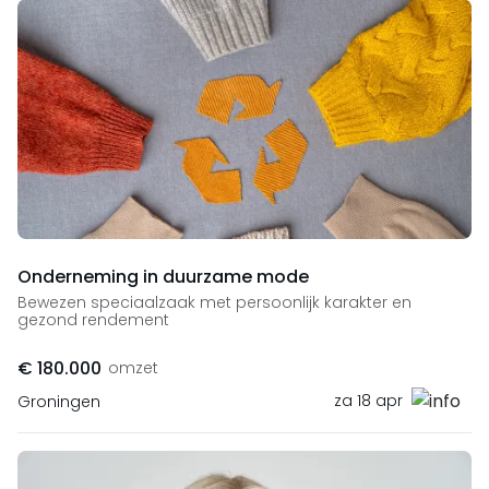
Onderneming in duurzame mode
Bewezen speciaalzaak met persoonlijk karakter en
gezond rendement
€ 180.000
omzet
za 18 apr
Groningen