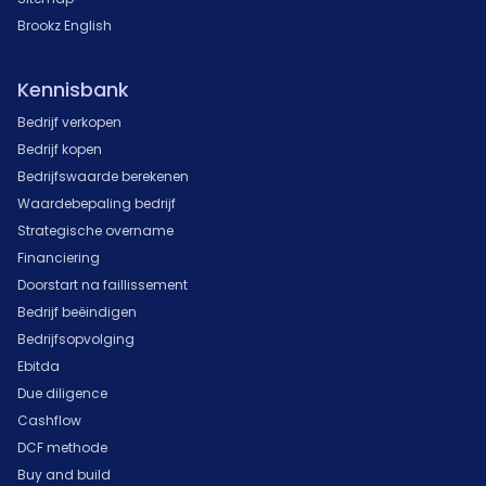
Brookz English
Kennisbank
Bedrijf verkopen
Bedrijf kopen
Bedrijfswaarde berekenen
Waardebepaling bedrijf
Strategische overname
Financiering
Doorstart na faillissement
Bedrijf beëindigen
Bedrijfsopvolging
Ebitda
Due diligence
Cashflow
DCF methode
Buy and build