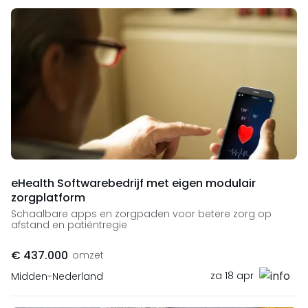
eHealth Softwarebedrijf met eigen modulair
zorgplatform
Schaalbare apps en zorgpaden voor betere zorg op
afstand en patiëntregie
€ 437.000
omzet
za 18 apr
Midden-Nederland