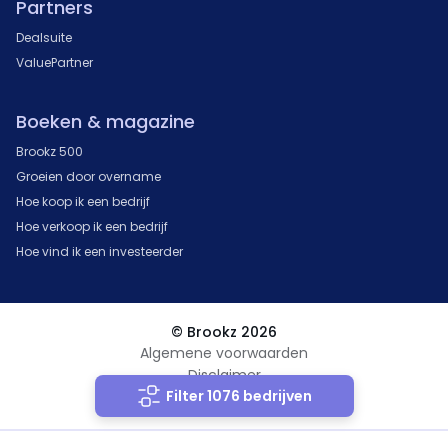
Partners
Dealsuite
ValuePartner
Boeken & magazine
Brookz 500
Groeien door overname
Hoe koop ik een bedrijf
Hoe verkoop ik een bedrijf
Hoe vind ik een investeerder
© Brookz 2026
Algemene voorwaarden
Disclaimer
Filter 1076 bedrijven
Privacy Statement