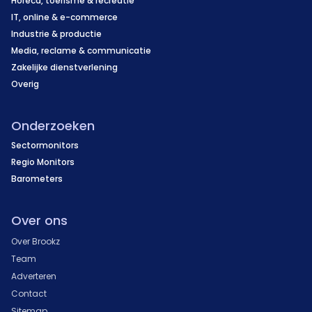
Horeca, toerisme & recreatie
IT, online & e-commerce
Industrie & productie
Media, reclame & communicatie
Zakelijke dienstverlening
Overig
Onderzoeken
Sectormonitors
Regio Monitors
Barometers
Over ons
Over Brookz
Team
Adverteren
Contact
Sitemap