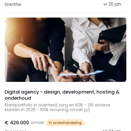
vr 30 jan
Drenthe
Digital agency - design, development, hosting &
onderhoud
Klantportfolio in overheid, zorg en B2B - 135 actieve
klanten in 2025 - 100k recurring omzet p/j
€ 426.000
omzet
In onderhandeling