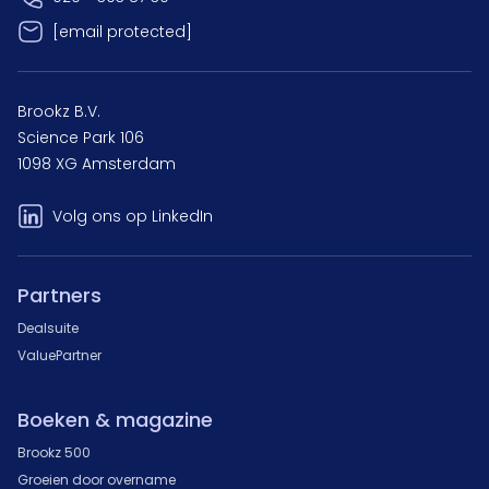
[email protected]
Brookz B.V.
Science Park 106
1098 XG Amsterdam
Volg ons op LinkedIn
Partners
Dealsuite
ValuePartner
Boeken & magazine
Brookz 500
Groeien door overname