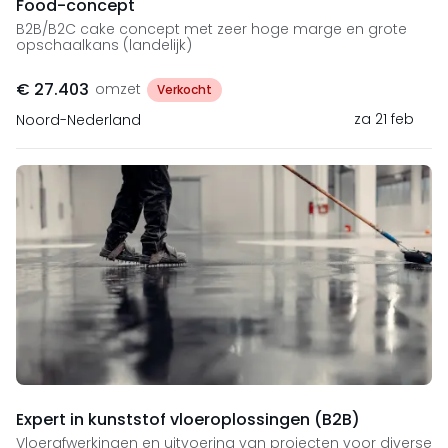
Food-concept
B2B/B2C cake concept met zeer hoge marge en grote
opschaalkans (landelijk)
€ 27.403
omzet
Verkocht
za 21 feb
Noord-Nederland
Expert in kunststof vloeroplossingen (B2B)
Vloerafwerkingen en uitvoering van projecten voor diverse