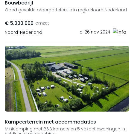
Bouwbedrijf
Goed gevulde orderportefeuille in regio Noord Nederland
€ 5.000.000
omzet
di 26 nov 2024
Noord-Nederland
Kampeerterrein met accommodaties
Minicamping met B&B kamers en 5 vakantiewoningen in
het Friese merengebied