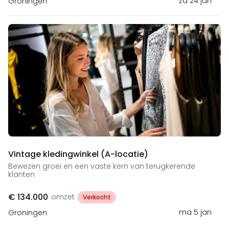
za 24 jan
Groningen
Vintage kledingwinkel (A-locatie)
Bewezen groei en een vaste kern van terugkerende
klanten
€ 134.000
omzet
Verkocht
ma 5 jan
Groningen