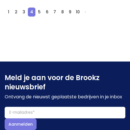
1
2
3
4
5
6
7
8
9
10
Meld je aan voor de Brookz
nieuwsbrief
Ontvang de nieuwst geplaatste bedrijven in je inbox
Aanmelden