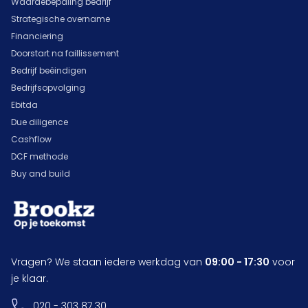
Waardebepaling bedrijf
Strategische overname
Financiering
Doorstart na faillissement
Bedrijf beëindigen
Bedrijfsopvolging
Ebitda
Due diligence
Cashflow
DCF methode
Buy and build
Vragen? We staan iedere werkdag van
09:00 - 17:30
voor
je klaar.
020 - 303 87 30