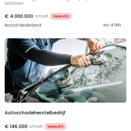
sectoren
€ 4.000.000
omzet
Verkocht
wo 4 feb
Noord-Nederland
Autoschadeherstelbedrijf
€ 146.000
omzet
Verkocht