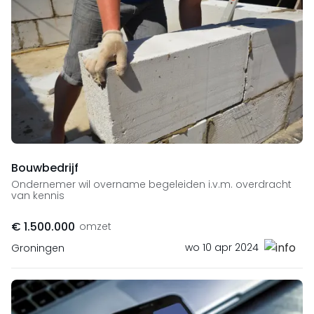
Bouwbedrijf
Ondernemer wil overname begeleiden i.v.m. overdracht
van kennis
€ 1.500.000
omzet
wo 10 apr 2024
Groningen