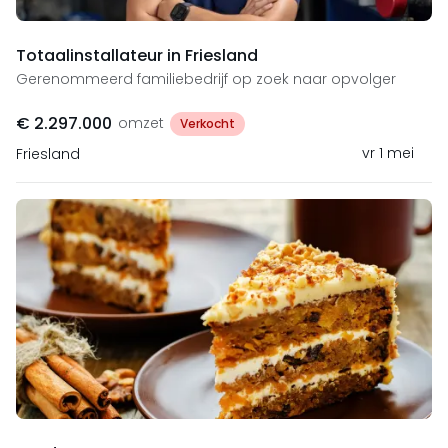
Totaalinstallateur in Friesland
Gerenommeerd familiebedrijf op zoek naar opvolger
€ 2.297.000
omzet
Verkocht
vr 1 mei
Friesland