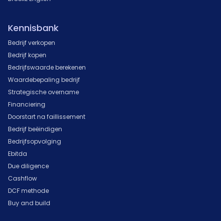
Kennisbank
Bedrijf verkopen
Bedrijf kopen
Bedrijfswaarde berekenen
Waardebepaling bedrijf
Strategische overname
Financiering
Doorstart na faillissement
Bedrijf beëindigen
Bedrijfsopvolging
Ebitda
Due diligence
Cashflow
DCF methode
Buy and build