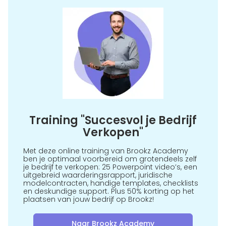
Training "Succesvol je Bedrijf
Verkopen"
Met deze online training van Brookz Academy
ben je optimaal voorbereid om grotendeels zelf
je bedrijf te verkopen: 25 Powerpoint video’s, een
uitgebreid waarderingsrapport, juridische
modelcontracten, handige templates, checklists
en deskundige support. Plus 50% korting op het
plaatsen van jouw bedrijf op Brookz!
Naar Brookz Academy