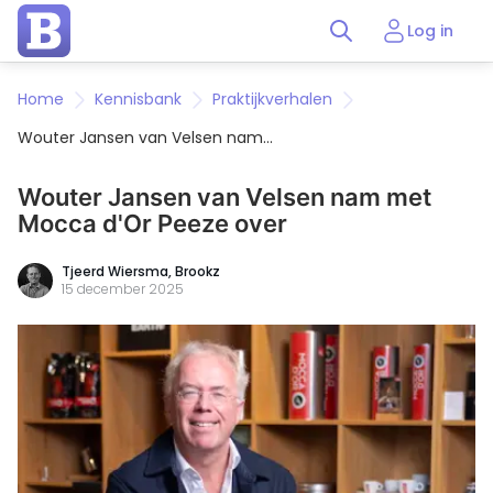
Log in
Home
Kennisbank
Praktijkverhalen
Wouter Jansen van Velsen nam
met Mocca d'Or Peeze over
Wouter Jansen van Velsen nam met
Mocca d'Or Peeze over
Tjeerd Wiersma, Brookz
15 december 2025