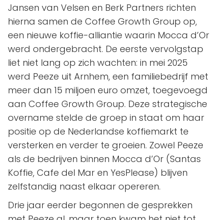
Jansen van Velsen en Berk Partners richten
hierna samen de Coffee Growth Group op,
een nieuwe koffie-alliantie waarin Mocca d’Or
werd ondergebracht. De eerste vervolgstap
liet niet lang op zich wachten: in mei 2025
werd Peeze uit Arnhem, een familiebedrijf met
meer dan 15 miljoen euro omzet, toegevoegd
aan Coffee Growth Group. Deze strategische
overname stelde de groep in staat om haar
positie op de Nederlandse koffiemarkt te
versterken en verder te groeien. Zowel Peeze
als de bedrijven binnen Mocca d’Or (Santas
Koffie, Cafe del Mar en YesPlease) blijven
zelfstandig naast elkaar opereren.
Drie jaar eerder begonnen de gesprekken
met Peeze al, maar toen kwam het niet tot