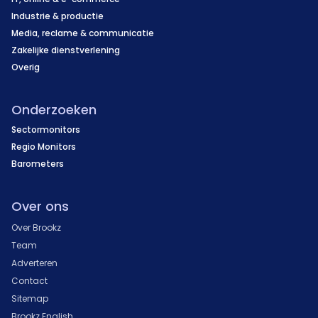
Industrie & productie
Media, reclame & communicatie
Zakelijke dienstverlening
Overig
Onderzoeken
Sectormonitors
Regio Monitors
Barometers
Over ons
Over Brookz
Team
Adverteren
Contact
Sitemap
Brookz English