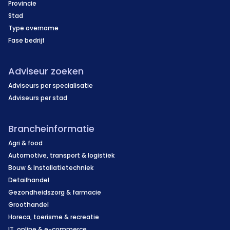
Provincie
Stad
Type overname
Fase bedrijf
Adviseur zoeken
Adviseurs per specialisatie
Adviseurs per stad
Brancheinformatie
Agri & food
Automotive, transport & logistiek
Bouw & Installatietechniek
Detailhandel
Gezondheidszorg & farmacie
Groothandel
Horeca, toerisme & recreatie
IT, online & e-commerce