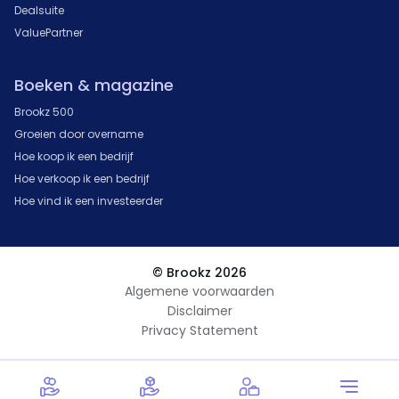
Dealsuite
ValuePartner
Boeken & magazine
Brookz 500
Groeien door overname
Hoe koop ik een bedrijf
Hoe verkoop ik een bedrijf
Hoe vind ik een investeerder
© Brookz 2026
Algemene voorwaarden
Disclaimer
Privacy Statement