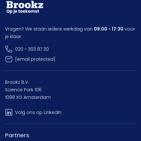
Vragen? We staan iedere werkdag van
09:00 - 17:30
voor
je klaar.
020 - 303 87 30
[email protected]
Brookz B.V.
Science Park 106
1098 XG Amsterdam
Volg ons op LinkedIn
Partners