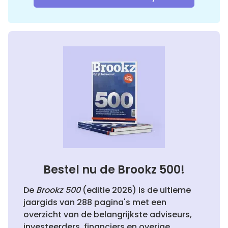
Bestel nu de Brookz 500!
De
Brookz 500
(editie 2026) is de ultieme
jaargids van 288 pagina's met een
overzicht van de belangrijkste adviseurs,
investeerders, financiers en overige