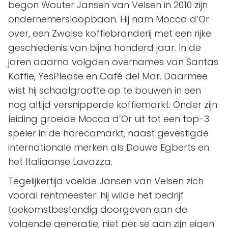
begon Wouter Jansen van Velsen in 2010 zijn
ondernemersloopbaan. Hij nam Mocca d’Or
over, een Zwolse koffiebranderij met een rijke
geschiedenis van bijna honderd jaar. In de
jaren daarna volgden overnames van Santas
Koffie, YesPlease en Café del Mar. Daarmee
wist hij schaalgrootte op te bouwen in een
nog altijd versnipperde koffiemarkt. Onder zijn
leiding groeide Mocca d’Or uit tot een top-3
speler in de horecamarkt, naast gevestigde
internationale merken als Douwe Egberts en
het Italiaanse Lavazza.
Tegelijkertijd voelde Jansen van Velsen zich
vooral rentmeester: hij wilde het bedrijf
toekomstbestendig doorgeven aan de
volgende generatie, niet per se aan zijn eigen