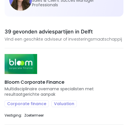
Sales & Client Succes Manager
Professionals
39 gevonden adviespartijen in Delft
Vind een geschikte adviseur of investeringsmaatschappij
Bloom Corporate Finance
Multidisciplinaire overname specialisten met
resultaatgerichte aanpak
Corporate finance
Valuation
Vestiging:
Zoetermeer