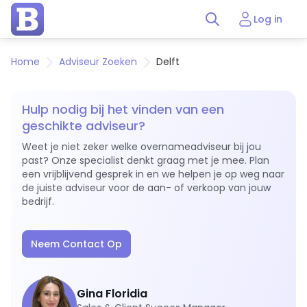
Log in
Home
Adviseur Zoeken
Delft
Hulp nodig bij het vinden van een
geschikte adviseur?
Weet je niet zeker welke overnameadviseur bij jou
past? Onze specialist denkt graag met je mee. Plan
een vrijblijvend gesprek in en we helpen je op weg naar
de juiste adviseur voor de aan- of verkoop van jouw
bedrijf.
Neem Contact Op
Gina Floridia