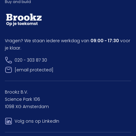
Buy and build
Vragen? We staan iedere werkdag van
09:00 - 17:30
voor
je klaar.
020 - 303 87 30
[email protected]
Brookz B.V.
Science Park 106
1098 XG Amsterdam
Volg ons op LinkedIn