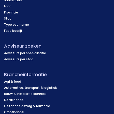
Subsectors
Land
Provincie
Stad
Type overname
Fase bedrijf
Adviseur zoeken
Adviseurs per specialisatie
Adviseurs per stad
Brancheinformatie
Agri & food
Automotive, transport & logistiek
Bouw & Installatietechniek
Detailhandel
Gezondheidszorg & farmacie
Groothandel