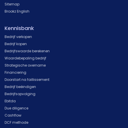
Sitemap
Brookz English
Kennisbank
Bedrijf verkopen
Bedrijf kopen
Bedrijfswaarde berekenen
Waardebepaling bedrijf
Strategische overname
Financiering
Doorstart na faillissement
Bedrijf beëindigen
Bedrijfsopvolging
Ebitda
Due diligence
Cashflow
DCF methode