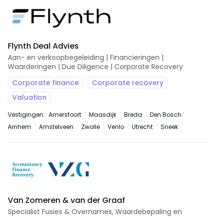
Flynth Deal Advies
Aan- en verkoopbegeleiding | Financieringen |
Waarderingen | Due Diligence | Corporate Recovery
Corporate finance
Corporate recovery
Valuation
Vestigingen:
Amersfoort
Maasdijk
Breda
Den Bosch
Arnhem
Amstelveen
Zwolle
Venlo
Utrecht
Sneek
Van Zomeren & van der Graaf
Specialist Fusies & Overnames, Waardebepaling en