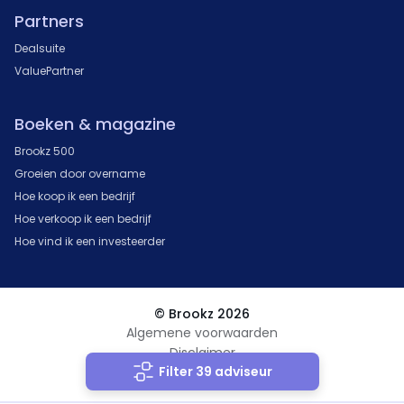
Partners
Dealsuite
ValuePartner
Boeken & magazine
Brookz 500
Groeien door overname
Hoe koop ik een bedrijf
Hoe verkoop ik een bedrijf
Hoe vind ik een investeerder
© Brookz 2026
Algemene voorwaarden
Disclaimer
Filter 39 adviseur
Privacy Statement