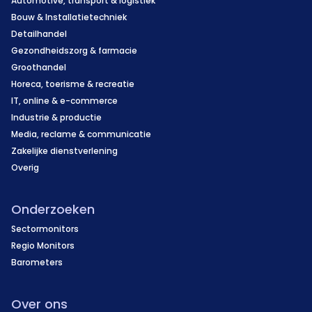
Automotive, transport & logistiek
Bouw & Installatietechniek
Detailhandel
Gezondheidszorg & farmacie
Groothandel
Horeca, toerisme & recreatie
IT, online & e-commerce
Industrie & productie
Media, reclame & communicatie
Zakelijke dienstverlening
Overig
Onderzoeken
Sectormonitors
Regio Monitors
Barometers
Over ons