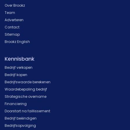
Over Brookz
Team
Adverteren
Contact
Sitemap
Brookz English
Kennisbank
Bedrijf verkopen
Bedrijf kopen
Bedrijfswaarde berekenen
Waardebepaling bedrijf
Strategische overname
Financiering
Doorstart na faillissement
Bedrijf beëindigen
Bedrijfsopvolging