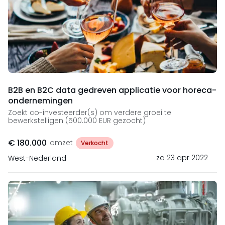
B2B en B2C data gedreven applicatie voor horeca-
ondernemingen
Zoekt co-investeerder(s) om verdere groei te
bewerkstelligen (500.000 EUR gezocht)
€ 180.000
omzet
Verkocht
za 23 apr 2022
West-Nederland