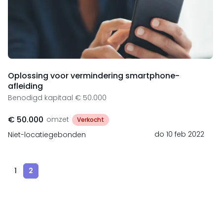
Oplossing voor vermindering smartphone-
afleiding
Benodigd kapitaal € 50.000
€ 50.000
omzet
Verkocht
do 10 feb 2022
Niet-locatiegebonden
1
2