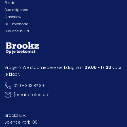
Ebitda
Due diligence
Cashflow
DCF methode
Buy and build
Vragen? We staan iedere werkdag van
09:00 - 17:30
voor
je klaar.
020 - 303 87 30
[email protected]
Brookz B.V.
Science Park 106