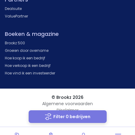
Dealsuite
ValuePartner
Boeken & magazine
Brookz 500
Groeien door overname
Hoe koop ik een bedrijf
Hoe verkoop ik een bedrijf
Hoe vind ik een investeerder
© Brookz 2026
Algemene voorwaarden
Disclaimer
Filter 0 bedrijven
Privacy Statement