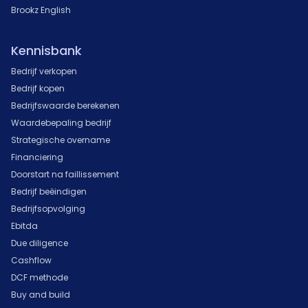
Brookz English
Kennisbank
Bedrijf verkopen
Bedrijf kopen
Bedrijfswaarde berekenen
Waardebepaling bedrijf
Strategische overname
Financiering
Doorstart na faillissement
Bedrijf beëindigen
Bedrijfsopvolging
Ebitda
Due diligence
Cashflow
DCF methode
Buy and build