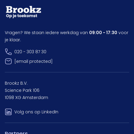
Vragen? We staan iedere werkdag van
09:00 - 17:30
voor
je klaar.
020 - 303 87 30
[email protected]
Brookz B.V.
Science Park 106
1098 XG Amsterdam
Volg ons op LinkedIn
Partners