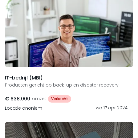
IT-bedrijf (MBI)
Producten gericht op back-up en disaster recovery
€ 638.000
omzet
Verkocht
wo 17 apr 2024
Locatie anoniem