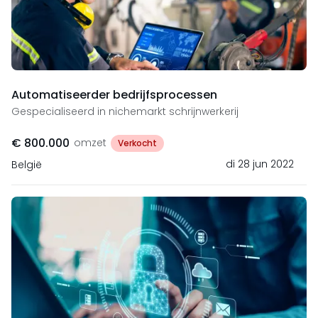
Automatiseerder bedrijfsprocessen
Gespecialiseerd in nichemarkt schrijnwerkerij
€ 800.000
omzet
Verkocht
di 28 jun 2022
België