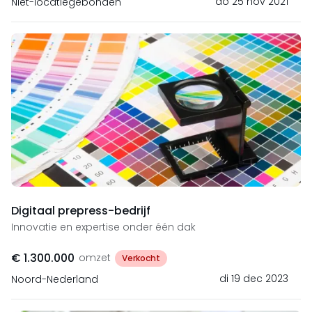
do 25 nov 2021
Niet-locatiegebonden
Digitaal prepress-bedrijf
Innovatie en expertise onder één dak
€ 1.300.000
omzet
Verkocht
di 19 dec 2023
Noord-Nederland