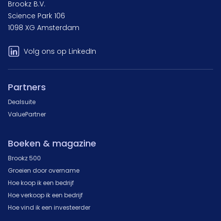
Brookz B.V.
Science Park 106
1098 XG Amsterdam
Volg ons op LinkedIn
Partners
Dealsuite
ValuePartner
Boeken & magazine
Brookz 500
Groeien door overname
Hoe koop ik een bedrijf
Hoe verkoop ik een bedrijf
Hoe vind ik een investeerder