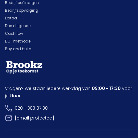
Bedrijf beëindigen
Bedrijfsopvolging
Ebitda
Due diligence
Cashflow
DCF methode
Buy and build
Vragen? We staan iedere werkdag van
09:00 - 17:30
voor
je klaar.
020 - 303 87 30
[email protected]