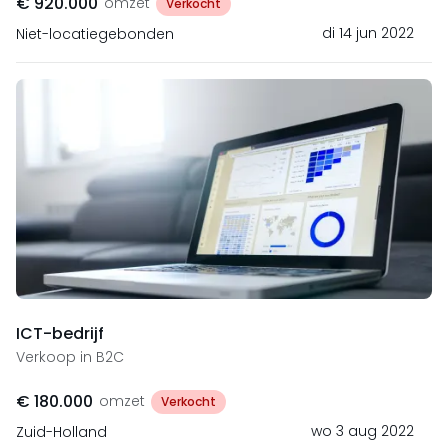
€ 920.000
omzet
Verkocht
di 14 jun 2022
Niet-locatiegebonden
ICT-bedrijf
Verkoop in B2C
€ 180.000
omzet
Verkocht
wo 3 aug 2022
Zuid-Holland