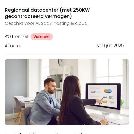
Regionaal datacenter (met 250KW
gecontracteerd vermogen)
Geschikt voor AI, SaaS, hosting & cloud
€ 0
omzet
Verkocht
vr 6 jun 2025
Almere