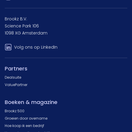
Brookz B.V.
Science Park 106
1098 XG Amsterdam
Volg ons op LinkedIn
Partners
Dealsuite
ValuePartner
Boeken & magazine
Brookz 500
Groeien door overname
Hoe koop ik een bedrijf