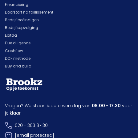
Financiering
Doorstart na faillissement
Bedrijf beëindigen
Bedrijfsopvolging
Ebitda
Due diligence
Cashflow
DCF methode
Buy and build
Vragen? We staan iedere werkdag van
09:00 - 17:30
voor
je klaar.
020 - 303 87 30
[email protected]