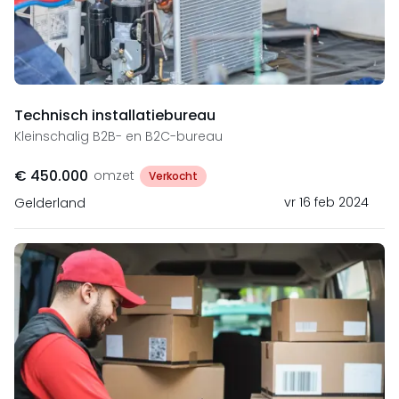
Technisch installatiebureau
Kleinschalig B2B- en B2C-bureau
€ 450.000
omzet
Verkocht
vr 16 feb 2024
Gelderland