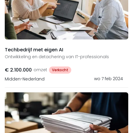
Techbedrijf met eigen AI
Ontwikkeling en detachering van IT-professionals
€ 2.100.000
omzet
Verkocht
wo 7 feb 2024
Midden-Nederland