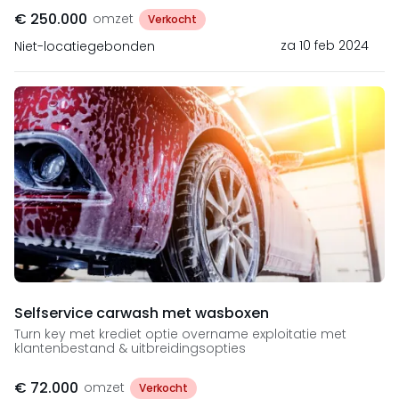
€ 250.000
omzet
Verkocht
za 10 feb 2024
Niet-locatiegebonden
Selfservice carwash met wasboxen
Turn key met krediet optie overname exploitatie met
klantenbestand & uitbreidingsopties
€ 72.000
omzet
Verkocht