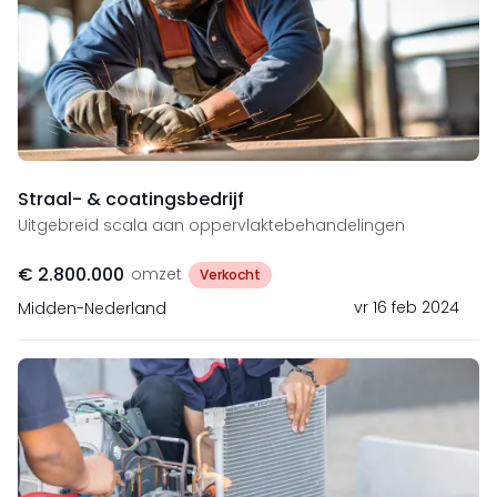
Straal- & coatingsbedrijf​
Uitgebreid scala aan oppervlaktebehandelingen
€ 2.800.000
omzet
Verkocht
vr 16 feb 2024
Midden-Nederland