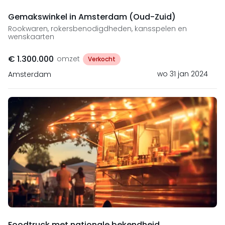
Gemakswinkel in Amsterdam (Oud-Zuid)
Rookwaren, rokersbenodigdheden, kansspelen en
wenskaarten
€ 1.300.000
omzet
Verkocht
wo 31 jan 2024
Amsterdam
Foodtruck met nationale bekendheid