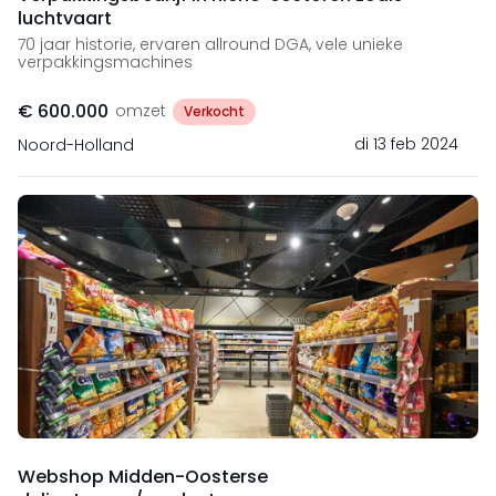
luchtvaart
70 jaar historie, ervaren allround DGA, vele unieke
verpakkingsmachines
€ 600.000
omzet
Verkocht
di 13 feb 2024
Noord-Holland
Webshop Midden-Oosterse