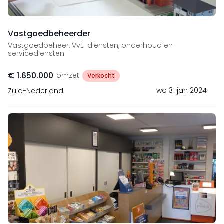
Vastgoedbeheerder
Vastgoedbeheer, VvE-diensten, onderhoud en
servicediensten
€ 1.650.000
omzet
Verkocht
wo 31 jan 2024
Zuid-Nederland