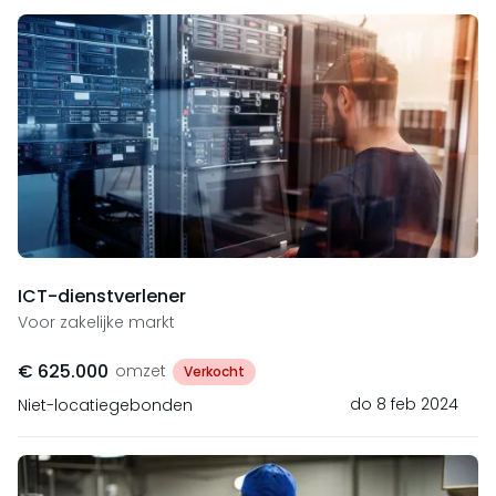
ICT-dienstverlener
Voor zakelijke markt
€ 625.000
omzet
Verkocht
do 8 feb 2024
Niet-locatiegebonden