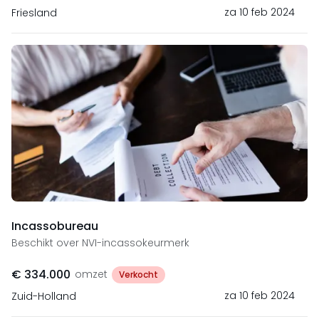
za 10 feb 2024
Friesland
Incassobureau
Beschikt over NVI-incassokeurmerk
€ 334.000
omzet
Verkocht
za 10 feb 2024
Zuid-Holland