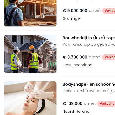
€ 9.000.000
omzet
Verko
Groningen
Bouwbedrijf in (luxe) to
Vakmanschap op gebied van
€ 3.700.000
omzet
Verko
Oost-Nederland
Bodyshape- en schoonh
Gericht op huidverbetering,
€ 108.000
omzet
Verkocht
Noord-Holland