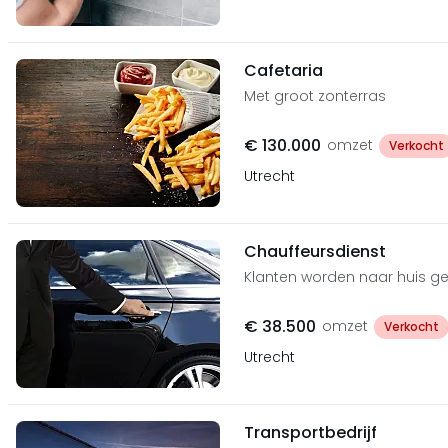
Cafetaria
Met groot zonterras
€ 130.000
omzet
Verkocht
Utrecht
Chauffeursdienst
Klanten worden naar huis ge
€ 38.500
omzet
Verkocht
Utrecht
Transportbedrijf