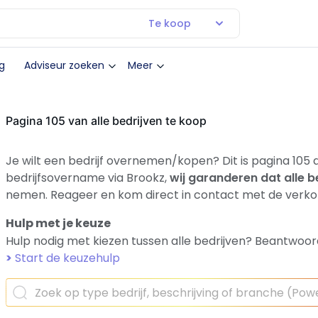
Te koop
g
Adviseur zoeken
Meer
Pagina 105 van alle bedrijven te koop
Je wilt een bedrijf overnemen/kopen? Dit is pagina 105 a
bedrijfsovername via Brookz,
wij garanderen dat alle b
nemen. Reageer en kom direct in contact met de verko
Hulp met je keuze
Hulp nodig met kiezen tussen alle bedrijven? Beantwoor
>
Start de keuzehulp