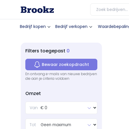
Bedrijf kopen
Bedrijf verkopen
Waardebepalin
0
Filters
toegepast
Bewaar zoekopdracht
En ontvang e-mails van nieuwe bedrijven
die aan je criteria voldoen
Omzet
Van
Tot