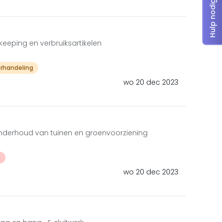
Hulp nodig?
keeping en verbruiksartikelen
erhandeling
wo 20 dec 2023
derhoud van tuinen en groenvoorziening
t
wo 20 dec 2023