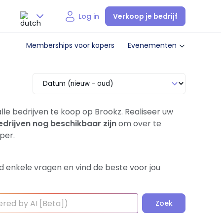
Verkoop je bedrijf
Log in
Nederlands
Memberships voor kopers
Evenementen
English
lle bedrijven te koop op Brookz. Realiseer uw
edrijven nog beschikbaar zijn
om over te
per.
d enkele vragen en vind de beste voor jou
Zoek