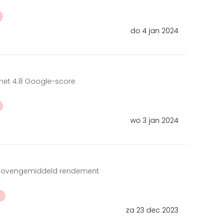
do 4 jan 2024
 met 4.8 Google-score
wo 3 jan 2024
el, bovengemiddeld rendement
t
za 23 dec 2023