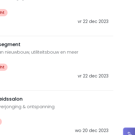
cht
vr 22 dec 2023
psegment
 nieuwbouw, utiliteitsbouw en meer
cht
vr 22 dec 2023
eidssalon
 verjonging & ontspanning
wo 20 dec 2023