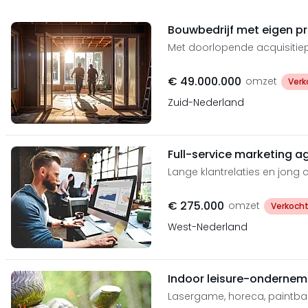
Bouwbedrijf met eigen pr
Met doorlopende acquisitiepi
€ 49.000.000
omzet
Verk
Zuid-Nederland
Full-service marketing a
Lange klantrelaties en jong 
€ 275.000
omzet
Verkoch
West-Nederland
Indoor leisure-ondernem
Lasergame, horeca, paintball