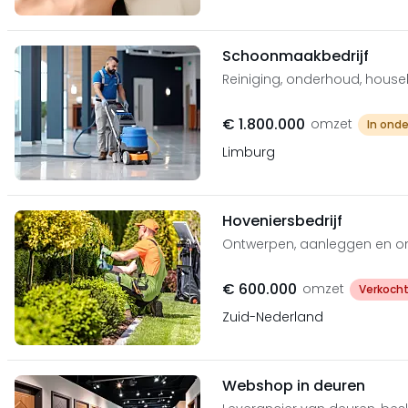
Schoonmaakbedrijf
Reiniging, onderhoud, house
€ 1.800.000
omzet
In ond
Limburg
Hoveniersbedrijf
Ontwerpen, aanleggen en on
€ 600.000
omzet
Verkoch
Zuid-Nederland
Webshop in deuren