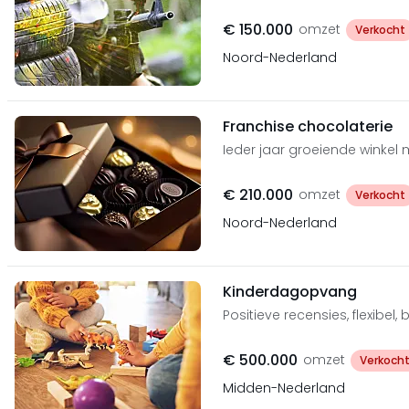
€ 150.000
omzet
Verkocht
Noord-Nederland
Franchise chocolaterie
Ieder jaar groeiende winkel
€ 210.000
omzet
Verkocht
Noord-Nederland
Kinderdagopvang
Positieve recensies, flexib
€ 500.000
omzet
Verkoch
Midden-Nederland