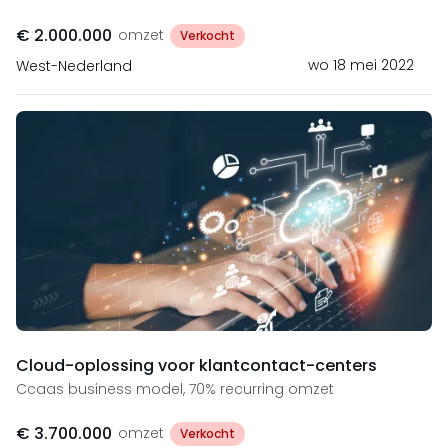
€ 2.000.000
omzet
Verkocht
wo 18 mei 2022
West-Nederland
Cloud-oplossing voor klantcontact-centers
Ccaas business model, 70% recurring omzet
€ 3.700.000
omzet
Verkocht