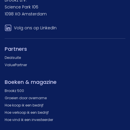
Brookz B.V.
Science Park 106
1098 XG Amsterdam
Volg ons op LinkedIn
Partners
Dealsuite
ValuePartner
Boeken & magazine
Brookz 500
Groeien door overname
Hoe koop ik een bedrijf
Hoe verkoop ik een bedrijf
Hoe vind ik een investeerder