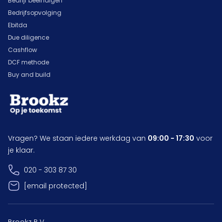
Bedrijf beëindigen
Bedrijfsopvolging
Ebitda
Due diligence
Cashflow
DCF methode
Buy and build
Vragen? We staan iedere werkdag van
09:00 - 17:30
voor
je klaar.
020 - 303 87 30
[email protected]