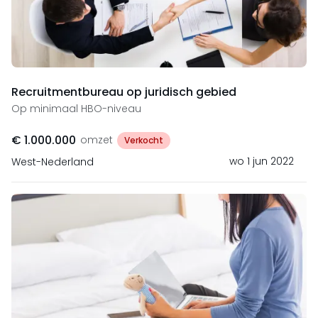
Recruitmentbureau op juridisch gebied
Op minimaal HBO-niveau
€ 1.000.000
omzet
Verkocht
wo 1 jun 2022
West-Nederland