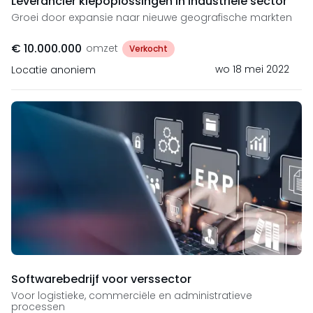
Leverancier klepoplossingen in industriële sector
Groei door expansie naar nieuwe geografische markten
€ 10.000.000
omzet
Verkocht
wo 18 mei 2022
Locatie anoniem
Softwarebedrijf voor verssector
Voor logistieke, commerciële en administratieve
processen