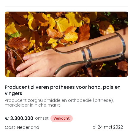
Producent zilveren protheses voor hand, pols en
vingers
Producent zorghulpmiddelen orthopedie (orthese),
marktleider in niche markt
€ 3.300.000
omzet
Verkocht
di 24 mei 2022
Oost-Nederland