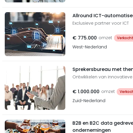
Allround ICT-automatiser
Exclusieve partner voor ICT
€ 775.000
omzet
Verkoch
West-Nederland
Sprekersbureau met th
Ontwikkelen van innovatie
€ 1.000.000
omzet
Verkoc
Zuid-Nederland
B2B en B2C data gedreve
ondernemingen