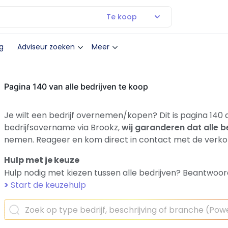
Te koop
g
Adviseur zoeken
Meer
Pagina 140 van alle bedrijven te koop
Je wilt een bedrijf overnemen/kopen? Dit is pagina 140 a
bedrijfsovername via Brookz,
wij garanderen dat alle b
nemen. Reageer en kom direct in contact met de verko
Hulp met je keuze
Hulp nodig met kiezen tussen alle bedrijven? Beantwoor
>
Start de keuzehulp