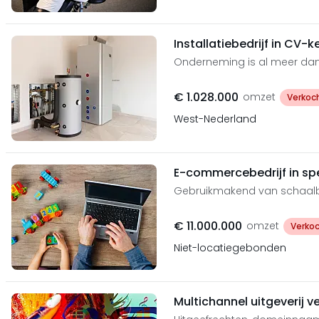
Installatiebedrijf in CV
Onderneming is al meer dan 
€ 1.028.000
omzet
Verkoc
West-Nederland
E-commercebedrijf in s
Gebruikmakend van schaalba
€ 11.000.000
omzet
Verko
Niet-locatiegebonden
Multichannel uitgeverij