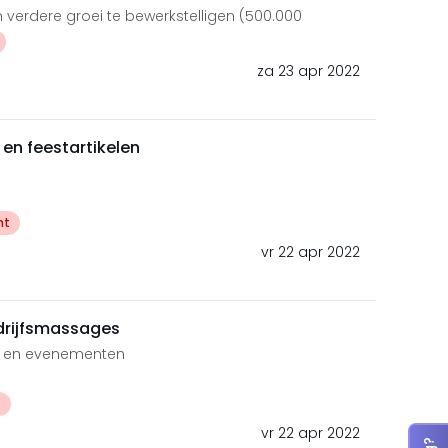
 verdere groei te bewerkstelligen (500.000
za 23 apr 2022
en feestartikelen
ht
vr 22 apr 2022
edrijfsmassages
n en evenementen
t
vr 22 apr 2022