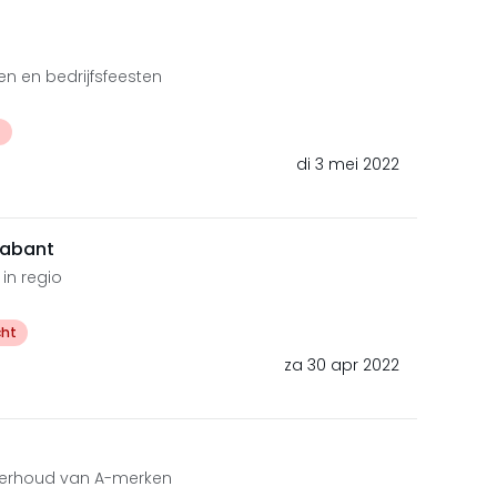
en en bedrijfsfeesten
t
di 3 mei 2022
rabant
 in regio
cht
za 30 apr 2022
nderhoud van A-merken