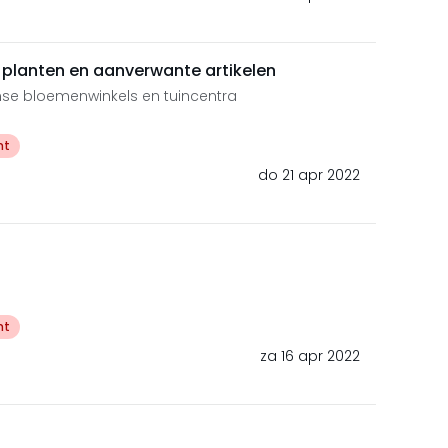
 planten en aanverwante artikelen
nse bloemenwinkels en tuincentra
ht
do 21 apr 2022
ht
za 16 apr 2022