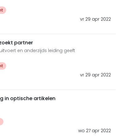
ht
vr 29 apr 2022
zoekt partner
n uitvoert en anderzijds leiding geeft
ht
vr 29 apr 2022
in optische artikelen
t
wo 27 apr 2022