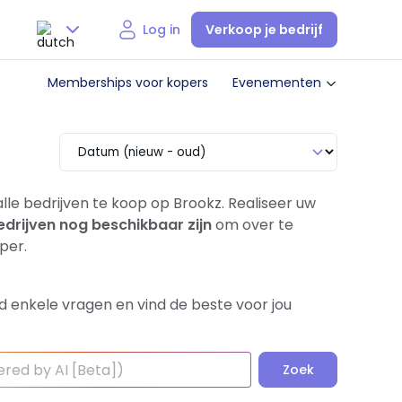
Verkoop je bedrijf
Log in
Nederlands
Memberships voor kopers
Evenementen
English
lle bedrijven te koop op Brookz. Realiseer uw
edrijven nog beschikbaar zijn
om over te
per.
d enkele vragen en vind de beste voor jou
Zoek