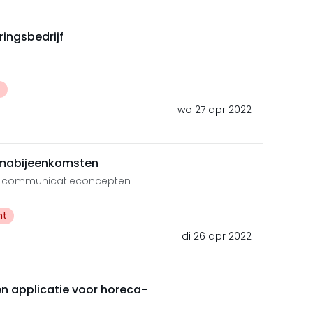
ingsbedrijf
t
wo 27 apr 2022
emabijeenkomsten
ve communicatieconcepten
ht
di 26 apr 2022
n applicatie voor horeca-