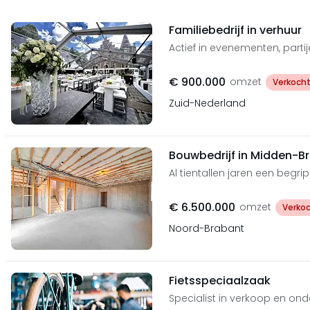
Familiebedrijf in verhuur
Actief in evenementen, partij
€ 900.000
omzet
Verkoch
Zuid-Nederland
Bouwbedrijf in Midden-B
Al tientallen jaren een begrip
€ 6.500.000
omzet
Verko
Noord-Brabant
Fietsspeciaalzaak
Specialist in verkoop en o