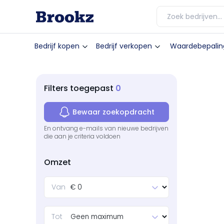
Bedrijf kopen
Bedrijf verkopen
Waardebepalin
0
Filters
toegepast
Bewaar zoekopdracht
En ontvang e-mails van nieuwe bedrijven
die aan je criteria voldoen
Omzet
Van
Tot