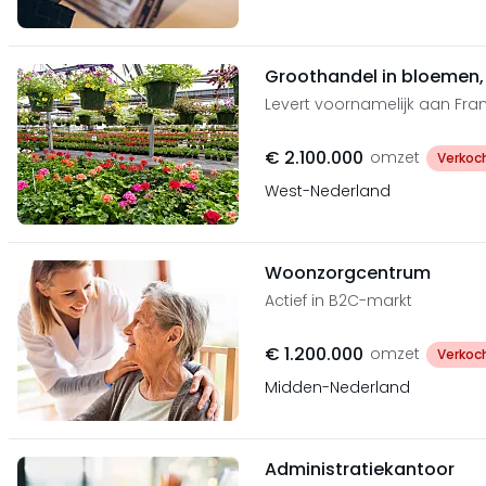
Groothandel in bloemen,
Levert voornamelijk aan Fra
€ 2.100.000
omzet
Verkoc
West-Nederland
Woonzorgcentrum
Actief in B2C-markt
€ 1.200.000
omzet
Verkoc
Midden-Nederland
Administratiekantoor