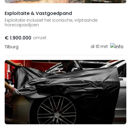
Exploitaite & Vastgoedpand
Exploitatie inclusief het iconische, vrijstaande
horecapaviljoen
€ 1.900.000
omzet
di 10 mrt
Tilburg