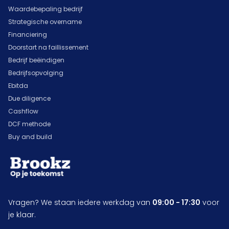
Waardebepaling bedrijf
Strategische overname
Financiering
Doorstart na faillissement
Bedrijf beëindigen
Bedrijfsopvolging
Ebitda
Due diligence
Cashflow
DCF methode
Buy and build
Vragen? We staan iedere werkdag van
09:00 - 17:30
voor
je klaar.