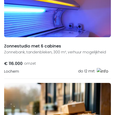
Zonnestudio met 6 cabines
Zonnebank, tandenbleken, 300 m², verhuur mogelijkheid
€ 116.000
omzet
do 12 mrt
Lochem