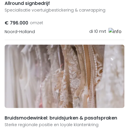
Allround signbedrijf
Specialisatie voertuigbestickering & carwrapping
€ 796.000
omzet
di 10 mrt
Noord-Holland
Bruidsmodewinkel: bruidsjurken & pasafspraken
Sterke regionale positie en loyale klantenkring