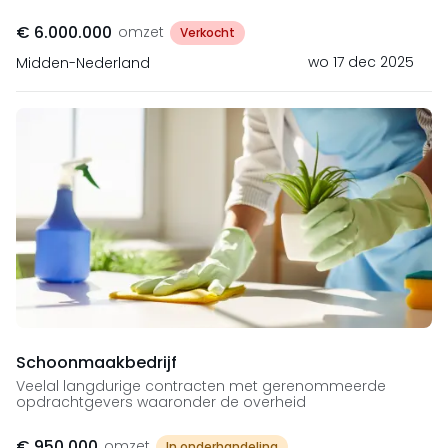
€ 6.000.000
omzet
Verkocht
wo 17 dec 2025
Midden-Nederland
Schoonmaakbedrijf
Veelal langdurige contracten met gerenommeerde
opdrachtgevers waaronder de overheid
€ 950.000
omzet
In onderhandeling