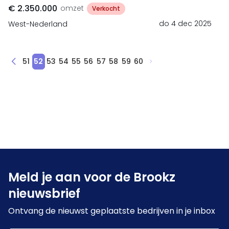
€ 2.350.000
omzet
Verkocht
do 4 dec 2025
West-Nederland
51
52
53
54
55
56
57
58
59
60
Meld je aan voor de Brookz
nieuwsbrief
Ontvang de nieuwst geplaatste bedrijven in je inbox