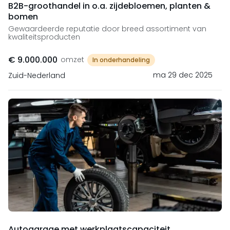
B2B-groothandel in o.a. zijdebloemen, planten &
bomen
Gewaardeerde reputatie door breed assortiment van
kwaliteitsproducten
€ 9.000.000
omzet
In onderhandeling
ma 29 dec 2025
Zuid-Nederland
Autogarage met werkplaatscapaciteit