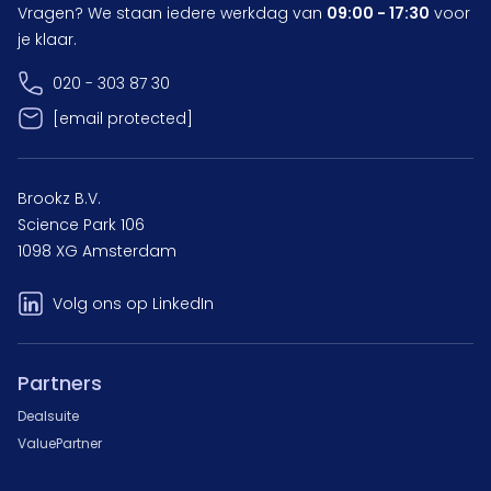
Vragen? We staan iedere werkdag van
09:00 - 17:30
voor
je klaar.
020 - 303 87 30
[email protected]
Brookz B.V.
Science Park 106
1098 XG Amsterdam
Volg ons op LinkedIn
Partners
Dealsuite
ValuePartner