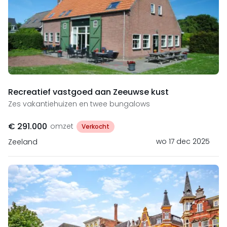
Recreatief vastgoed aan Zeeuwse kust
Zes vakantiehuizen en twee bungalows
€ 291.000
omzet
Verkocht
wo 17 dec 2025
Zeeland