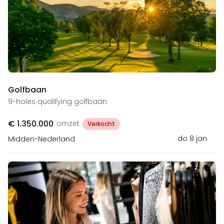
Golfbaan
9-holes qualifying golfbaan
€ 1.350.000
omzet
Verkocht
do 8 jan
Midden-Nederland