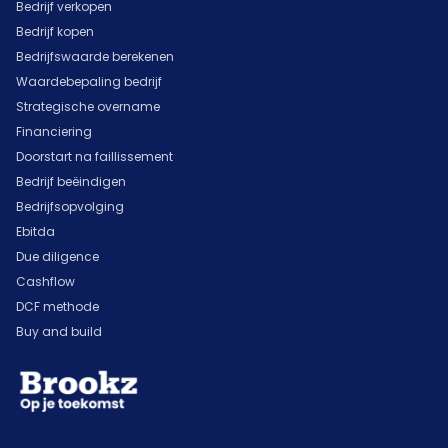
Bedrijf verkopen
Bedrijf kopen
Bedrijfswaarde berekenen
Waardebepaling bedrijf
Strategische overname
Financiering
Doorstart na faillissement
Bedrijf beëindigen
Bedrijfsopvolging
Ebitda
Due diligence
Cashflow
DCF methode
Buy and build