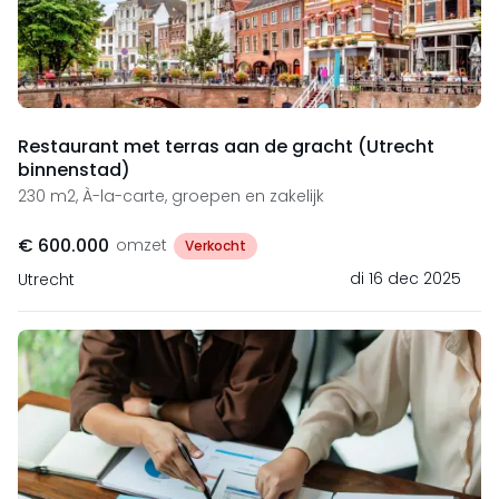
Restaurant met terras aan de gracht (Utrecht
binnenstad)
230 m2, À-la-carte, groepen en zakelijk
€ 600.000
omzet
Verkocht
di 16 dec 2025
Utrecht