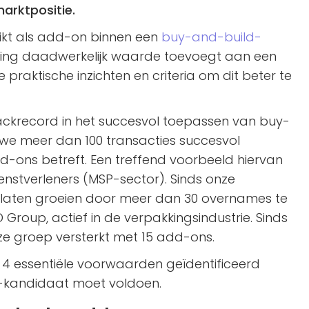
arktpositie.
chikt als add-on binnen een
buy-and-build-
ming daadwerkelijk waarde toevoegt aan een
praktische inzichten en criteria om dit beter te
ckrecord in het succesvol toepassen van buy-
 we meer dan 100 transacties succesvol
-ons betreft. Een treffend voorbeeld hiervan
enstverleners (MSP-sector). Sinds onze
 laten groeien door meer dan 30 overnames te
 Group, actief in de verpakkingsindustrie. Sinds
ze groep versterkt met 15 add-ons.
4 essentiële voorwaarden geïdentificeerd
-kandidaat moet voldoen.