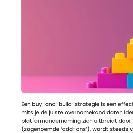
Een buy-and-build-strategie is een effec
mits je de juiste overnamekandidaten iden
platformonderneming zich uitbreidt door 
(zogenoemde ‘add-ons’), wordt steeds v