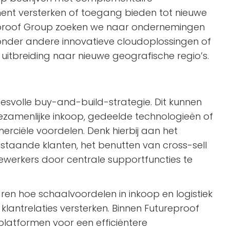
ment versterken of toegang bieden tot nieuwe
eproof Group zoeken we naar ondernemingen
nder andere innovatieve cloudoplossingen of
uitbreiding naar nieuwe geografische regio’s.
svolle buy-and-build-strategie. Dit kunnen
gezamenlijke inkoop, gedeelde technologieën of
merciële voordelen. Denk hierbij aan het
staande klanten, het benutten van cross-sell
werkers door centrale supportfuncties te
en hoe schaalvoordelen in inkoop en logistiek
klantrelaties versterken. Binnen Futureproof
latformen voor een efficiëntere