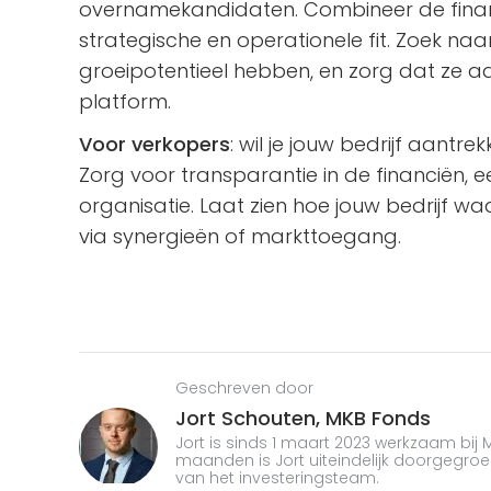
overnamekandidaten. Combineer de finan
strategische en operationele fit. Zoek na
groeipotentieel hebben, en zorg dat ze aa
platform.
Voor verkopers
: wil je jouw bedrijf aant
Zorg voor transparantie in de financiën, ee
organisatie. Laat zien hoe jouw bedrijf w
via synergieën of markttoegang.
Geschreven door
Jort Schouten,
MKB Fonds
Jort is sinds 1 maart 2023 werkzaam bij
maanden is Jort uiteindelijk doorgegroe
van het investeringsteam.