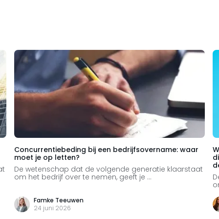
Concurrentiebeding bij een bedrijfsovername: waar
W
moet je op letten?
d
d
at
De wetenschap dat de volgende generatie klaarstaat
om het bedrijf over te nemen, geeft je ...
D
o
Famke Teeuwen
24 juni 2026