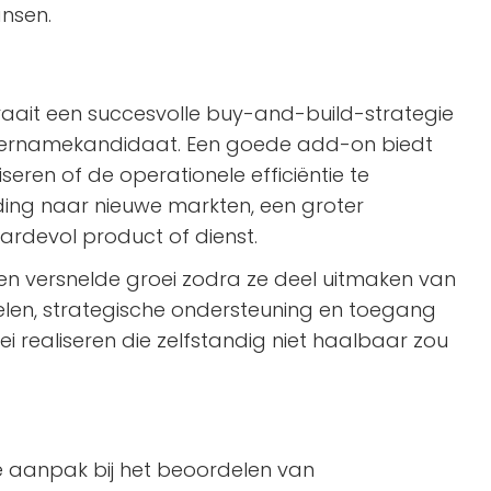
nsen.
, draait een succesvolle buy-and-build-strategie
overnamekandidaat. Een goede add-on biedt
seren of de operationele efficiëntie te
iding naar nieuwe markten, een groter
rdevol product of dienst.
een versnelde groei zodra ze deel uitmaken van
elen, strategische ondersteuning en toegang
i realiseren die zelfstandig niet haalbaar zou
e aanpak bij het beoordelen van