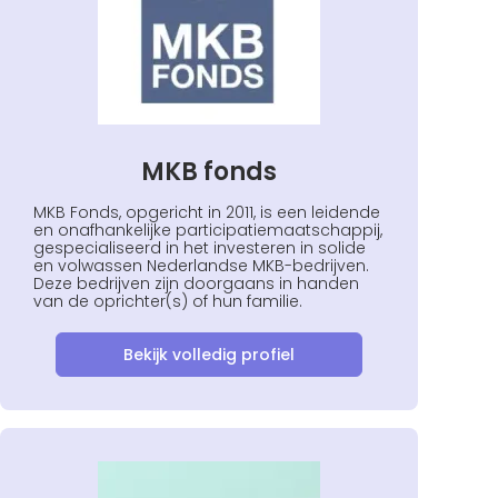
MKB fonds
MKB Fonds, opgericht in 2011, is een leidende
en onafhankelijke participatiemaatschappij,
gespecialiseerd in het investeren in solide
en volwassen Nederlandse MKB-bedrijven.
Deze bedrijven zijn doorgaans in handen
van de oprichter(s) of hun familie.
Bekijk volledig profiel