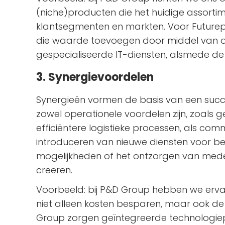
(niche)producten die het huidige assorti
klantsegmenten en markten. Voor Futur
die waarde toevoegen door middel van o
gespecialiseerde IT-diensten, alsmede de 
3. Synergievoordelen
Synergieën vormen de basis van een succe
zowel operationele voordelen zijn, zoals 
efficiëntere logistieke processen, als com
introduceren van nieuwe diensten voor be
mogelijkheden of het ontzorgen van mede
creëren.
Voorbeeld: bij P&D Group hebben we ervar
niet alleen kosten besparen, maar ook de 
Group zorgen geïntegreerde technologiep