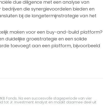
ciële due diligence met een analyse van
ar bedrijven die synergievoordelen bieden en
nsluiten bij de langetermijnstrategie van het
rekkelijk maken voor een buy-and-build platform?
n duidelijke groeistrategie en een solide
aarde toevoegt aan een platform, bijvoorbeeld
 MKB Fonds. Na een succesvolle stageperiode van vier
id tot Jr. Investment Analyst en maakt daarmee deel uit