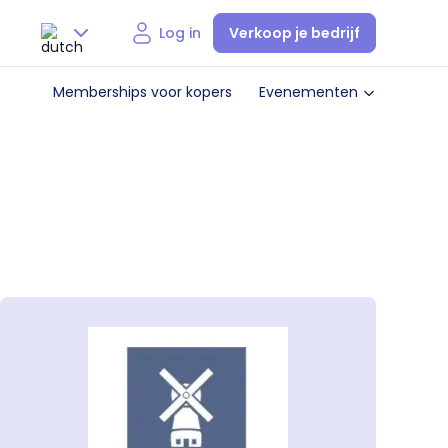
Verkoop je bedrijf
Log in
Nederlands
Memberships voor kopers
Evenementen
English