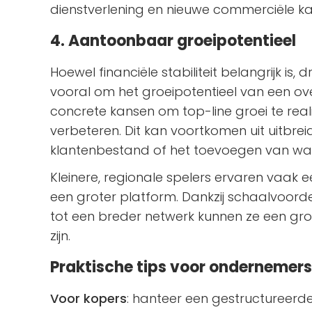
dienstverlening en nieuwe commerciële ka
4. Aantoonbaar groeipotentieel
Hoewel financiële stabiliteit belangrijk is
vooral om het groeipotentieel van een 
concrete kansen om top-line groei te reali
verbeteren. Dit kan voortkomen uit uitbre
klantenbestand of het toevoegen van waa
Kleinere, regionale spelers ervaren vaak 
een groter platform. Dankzij schaalvoord
tot een breder netwerk kunnen ze een groe
zijn.
Praktische tips voor ondernemers
Voor kopers
: hanteer een gestructureerd