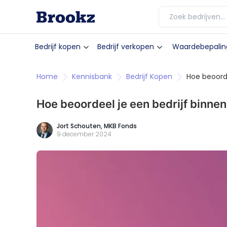
Bedrijf kopen
Bedrijf verkopen
Waardebepalin
Home
Kennisbank
Bedrijf Kopen
Hoe beoorde
Hoe beoordeel je een bedrijf binne
Jort Schouten,
MKB Fonds
9 december 2024