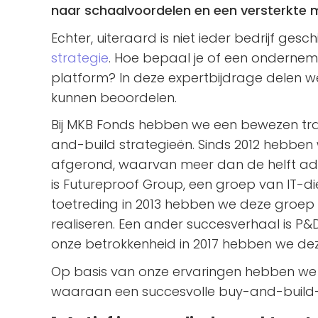
naar schaalvoordelen en een versterkte m
Echter, uiteraard is niet ieder bedrijf ges
strategie
. Hoe bepaal je of een onderne
platform? In deze expertbijdrage delen we 
kunnen beoordelen.
Bij MKB Fonds hebben we een bewezen tra
and-build strategieën. Sinds 2012 hebben
afgerond, waarvan meer dan de helft add
is Futureproof Group, een groep van IT-di
toetreding in 2013 hebben we deze groep
realiseren. Een ander succesverhaal is P&D
onze betrokkenheid in 2017 hebben we de
Op basis van onze ervaringen hebben we 
waaraan een succesvolle buy-and-build