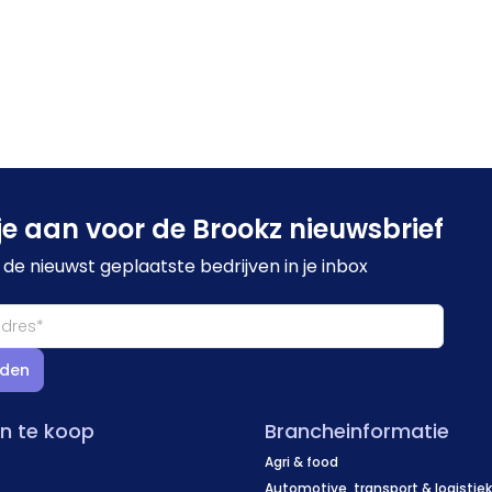
je aan voor de Brookz nieuwsbrief
de nieuwst geplaatste bedrijven in je inbox
den
en te koop
Brancheinformatie
Agri & food
Automotive, transport & logistie