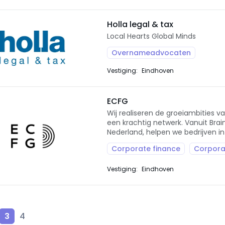
Holla legal & tax
Local Hearts Global Minds
Overnameadvocaten
Vestiging:
Eindhoven
ECFG
Wij realiseren de groeiambities v
een krachtig netwerk. Vanuit Bra
Nederland, helpen we bedrijven in
Corporate finance
Corpora
Vestiging:
Eindhoven
3
4