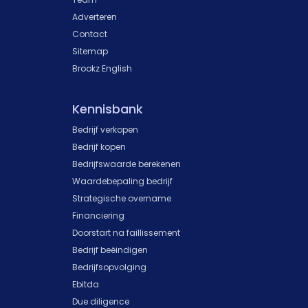
Adverteren
Contact
Sitemap
Brookz English
Kennisbank
Bedrijf verkopen
Bedrijf kopen
Bedrijfswaarde berekenen
Waardebepaling bedrijf
Strategische overname
Financiering
Doorstart na faillissement
Bedrijf beëindigen
Bedrijfsopvolging
Ebitda
Due diligence