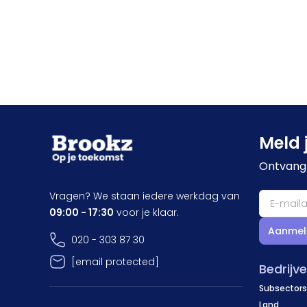
Meld 
Ontvang 
Vragen? We staan iedere werkdag van
09:00 - 17:30
voor je klaar.
Aanmel
020 - 303 87 30
[email protected]
Bedrijv
Subsectors
Land