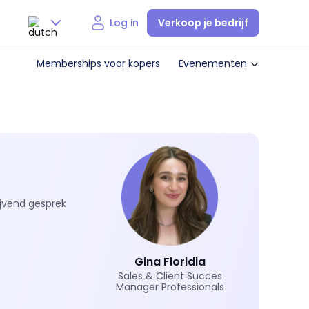
Verkoop je bedrijf
Log in
Nederlands
Memberships voor kopers
Evenementen
English
ijvend gesprek
Gina Floridia
Sales & Client Succes
Manager Professionals