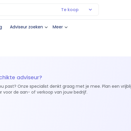
Te koop
g
Adviseur zoeken
Meer
chikte adviseur?
ou past? Onze specialist denkt graag met je mee. Plan een vrijbl
r voor de aan- of verkoop van jouw bedrijf.