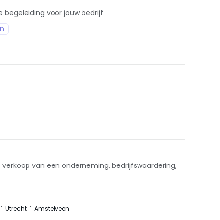
e begeleiding voor jouw bedrijf
on
n verkoop van een onderneming, bedrijfswaardering,
Utrecht
Amstelveen