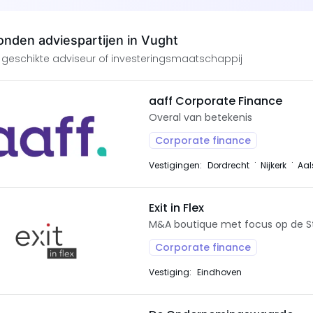
nden adviespartijen in Vught
 geschikte adviseur of investeringsmaatschappij
aaff Corporate Finance
Overal van betekenis
Corporate finance
Vestigingen:
Dordrecht
Nijkerk
Aal
Exit in Flex
M&A boutique met focus op de St
Corporate finance
Vestiging:
Eindhoven