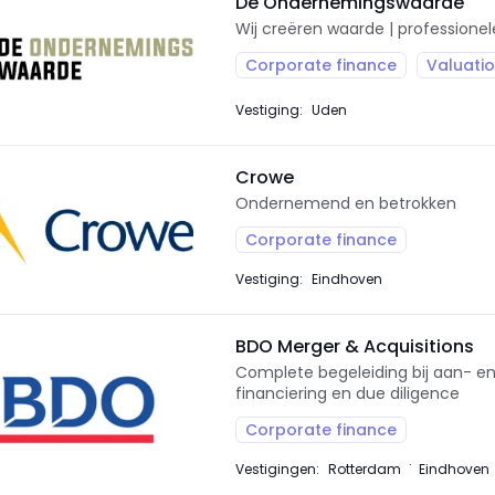
De Ondernemingswaarde
Wij creëren waarde | professionel
Corporate finance
Valuati
Vestiging:
Uden
Crowe
Ondernemend en betrokken
Corporate finance
Vestiging:
Eindhoven
BDO Merger & Acquisitions
Complete begeleiding bij aan- e
financiering en due diligence
Corporate finance
Vestigingen:
Rotterdam
Eindhoven