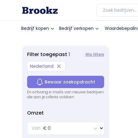
Bedrijf kopen
Bedrijf verkopen
Waardebepalin
1
Filter
toegepast
Wis filters
Nederland
Bewaar zoekopdracht
En ontvang e-mails van nieuwe bedrijven
die aan je criteria voldoen
Omzet
Van