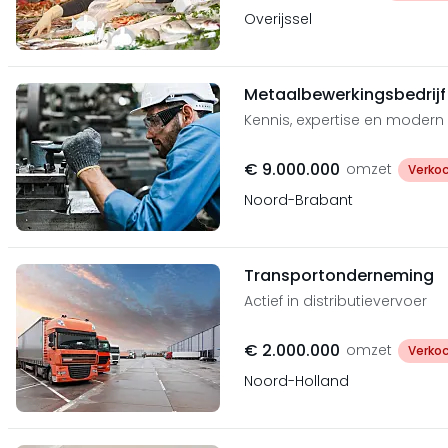
Overijssel
Metaalbewerkingsbedrijf
Kennis, expertise en moder
€ 9.000.000
omzet
Verko
Noord-Brabant
Transportonderneming
Actief in distributievervoer
€ 2.000.000
omzet
Verko
Noord-Holland