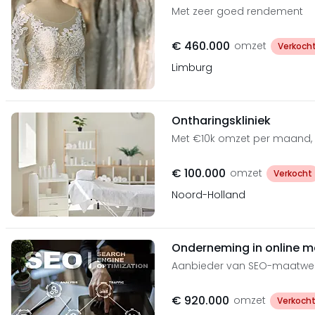
Met zeer goed rendement
€ 460.000
omzet
Verkoch
Limburg
Ontharingskliniek
Met €10k omzet per maand, 
€ 100.000
omzet
Verkocht
Noord-Holland
Onderneming in online m
Aanbieder van SEO-maatwe
€ 920.000
omzet
Verkoch