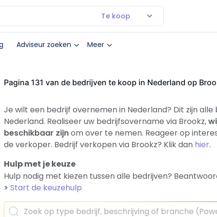
Te koop
g
Adviseur zoeken
Meer
Pagina 131 van de bedrijven te koop in Nederland op Bro
Je wilt een bedrijf overnemen in Nederland? Dit zijn alle
Nederland. Realiseer uw bedrijfsovername via Brookz,
wi
beschikbaar zijn
om over te nemen. Reageer op interes
de verkoper. Bedrijf verkopen via Brookz? Klik dan
hier
.
Hulp met je keuze
Hulp nodig met kiezen tussen alle bedrijven? Beantwoor
>
Start de keuzehulp