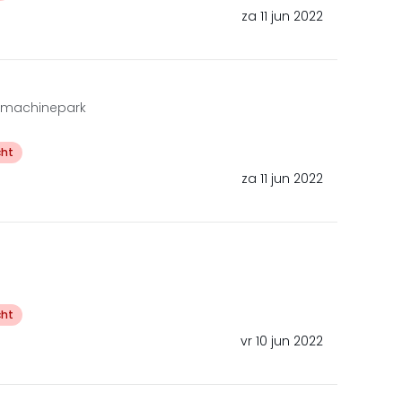
za 11 jun 2022
n machinepark
cht
za 11 jun 2022
cht
vr 10 jun 2022