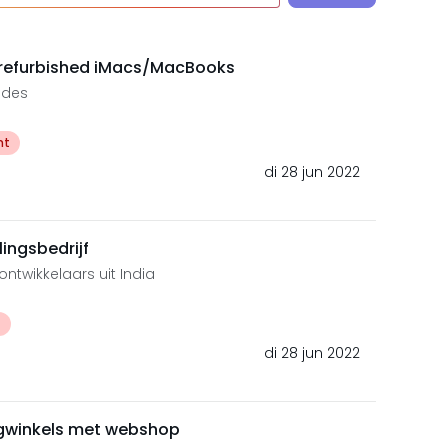
refurbished iMacs/MacBooks
ades
ht
di 28 jun 2022
ingsbedrijf
ntwikkelaars uit India
t
di 28 jun 2022
ngwinkels met webshop