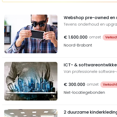
Webshop pre-owned en 
Tevens onderhoud en upgr
€ 1.600.000
omzet
Verkoc
Noord-Brabant
ICT- & softwareontwikkel
Van professionele software-o
€ 300.000
omzet
Verkoch
Niet-locatiegebonden
2 duurzame kinderkledi