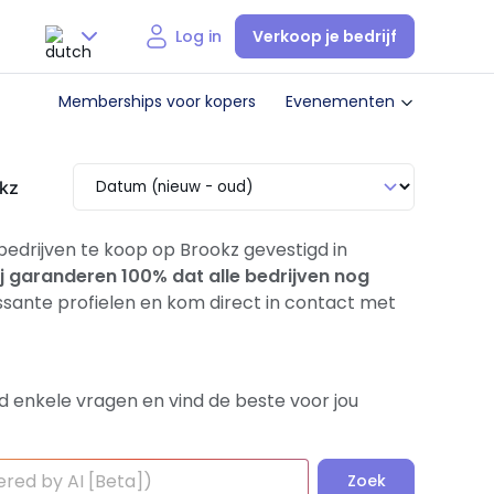
Verkoop je bedrijf
Log in
Nederlands
Memberships voor kopers
Evenementen
English
okz
 bedrijven te koop op Brookz gevestigd in
j garanderen 100% dat alle bedrijven nog
sante profielen en kom direct in contact met
d enkele vragen en vind de beste voor jou
Zoek