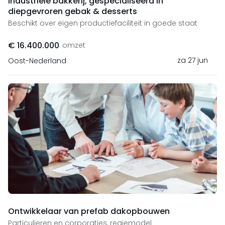
Industriële bakkerij, gespecialiseerd in
diepgevroren gebak & desserts
Beschikt over eigen productiefaciliteit in goede staat
€ 16.400.000
omzet
za 27 jun
Oost-Nederland
Ontwikkelaar van prefab dakopbouwen
Particulieren en corporaties, regiemodel