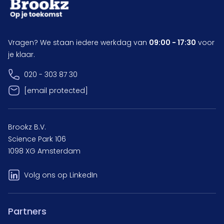
Vragen? We staan iedere werkdag van
09:00 - 17:30
voor
je klaar.
020 - 303 87 30
[email protected]
Brookz B.V.
Science Park 106
1098 XG Amsterdam
Volg ons op LinkedIn
Partners