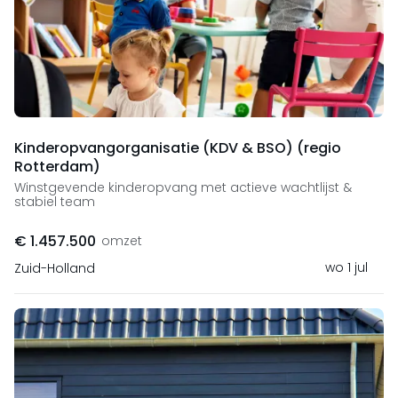
Kinderopvangorganisatie (KDV & BSO) (regio
Rotterdam)
Winstgevende kinderopvang met actieve wachtlijst &
stabiel team
€ 1.457.500
omzet
wo 1 jul
Zuid-Holland