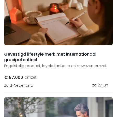
Gevestigd lifestyle merk met internationaal
groeipotentieel
Engelstalig product, loyale fanbase en bewezen omzet
€ 87.000
omzet
za 27 jun
Zuid-Nederland