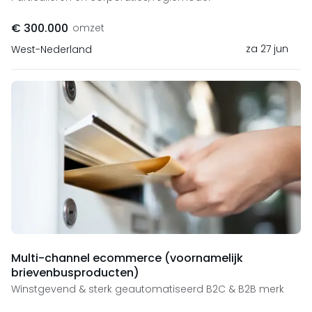
€ 300.000
omzet
za 27 jun
West-Nederland
Multi-channel ecommerce (voornamelijk
brievenbusproducten)
Winstgevend & sterk geautomatiseerd B2C & B2B merk