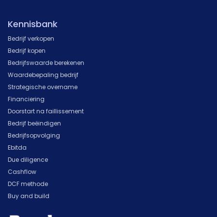
Kennisbank
Bedrijf verkopen
Bedrijf kopen
Bedrijfswaarde berekenen
Waardebepaling bedrijf
Strategische overname
Financiering
Doorstart na faillissement
Bedrijf beëindigen
Bedrijfsopvolging
Ebitda
Due diligence
Cashflow
DCF methode
Buy and build