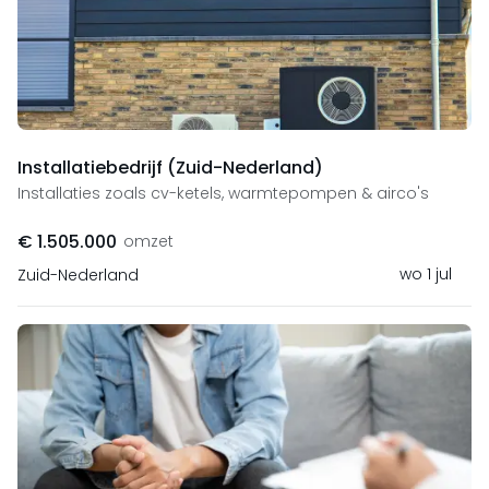
Installatiebedrijf (Zuid-Nederland)
Installaties zoals cv-ketels, warmtepompen & airco's
€ 1.505.000
omzet
wo 1 jul
Zuid-Nederland