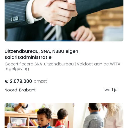
Uitzendbureau, SNA, NBBU eigen
salarisadministratie
Gecertificeerd SNA-uitzendbureau | Voldoet aan de WTTA-
regelgeving
€ 2.079.000
omzet
wo 1 jul
Noord-Brabant