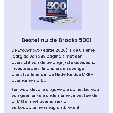
Bestel nu de Brookz 500!
De
Brookz 500
(editie 2026) is de ultieme
jaargids van 288 pagina's met een
overzicht van de belangrijkste adviseurs,
investeerders, financiers en overige
dienstverleners in de Nederlandse MKB-
overnamemarkt.
Een waardevolle uitgave die op het bureau
van geen enkele ondernemer, investeerder
of MBI'er met overname- of
verkoopplannen mag ontbreken!