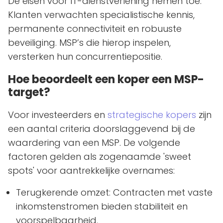
De eisen voor IT-dienstverlening nemen toe.
Klanten verwachten specialistische kennis,
permanente connectiviteit en robuuste
beveiliging. MSP’s die hierop inspelen,
versterken hun concurrentiepositie.
Hoe beoordeelt een koper een MSP-
target?
Voor investeerders en
strategische kopers
zijn
een aantal criteria doorslaggevend bij de
waardering van een MSP. De volgende
factoren gelden als zogenaamde 'sweet
spots' voor aantrekkelijke overnames:
Terugkerende omzet: Contracten met vaste
inkomstenstromen bieden stabiliteit en
voorspelbaarheid.