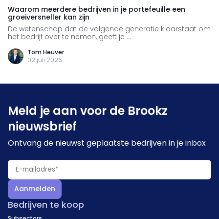
Waarom meerdere bedrijven in je portefeuille een
groeiversneller kan zijn
De wetenschap dat de volgende generatie klaarstaat om
het bedrijf over te nemen, geeft je ...
Tom Heuver
02 juli 2026
Meld je aan voor de Brookz
nieuwsbrief
Ontvang de nieuwst geplaatste bedrijven in je inbox
Aanmelden
Bedrijven te koop
Subsectors