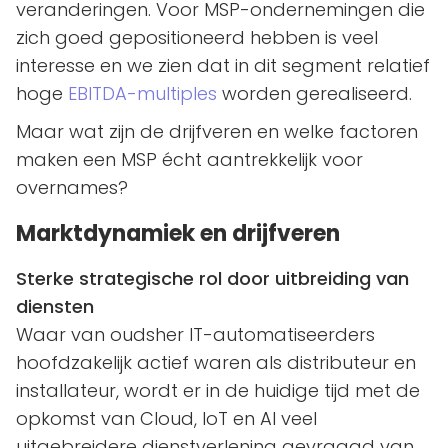
veranderingen. Voor MSP-ondernemingen die
zich goed gepositioneerd hebben is veel
interesse en we zien dat in dit segment relatief
hoge
EBITDA-multiples
worden gerealiseerd.
Maar wat zijn de drijfveren en welke factoren
maken een MSP écht aantrekkelijk voor
overnames?
Marktdynamiek en drijfveren
Sterke strategische rol door uitbreiding van
diensten
Waar van oudsher IT-automatiseerders
hoofdzakelijk actief waren als distributeur en
installateur, wordt er in de huidige tijd met de
opkomst van Cloud, IoT en AI veel
uitgebreidere dienstverlening gevraagd van