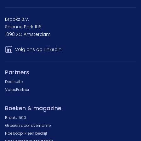
Brookz B.V.
Science Park 106
1098 XG Amsterdam
Volg ons op LinkedIn
Partners
Dealsuite
ValuePartner
Boeken & magazine
Brookz 500
Groeien door overname
Hoe koop ik een bedrijf