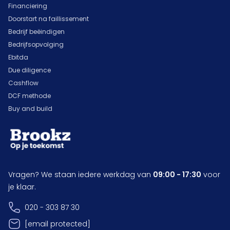
Financiering
Doorstart na faillissement
Bedrijf beëindigen
Bedrijfsopvolging
Ebitda
Due diligence
Cashflow
DCF methode
Buy and build
Vragen? We staan iedere werkdag van
09:00 - 17:30
voor
je klaar.
020 - 303 87 30
[email protected]