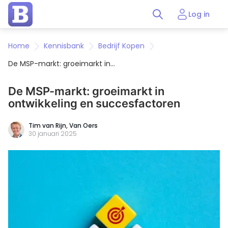
Log in
Home
Kennisbank
Bedrijf Kopen
De MSP-markt: groeimarkt in
ontwikkeling en succesfactoren
De MSP-markt: groeimarkt in
ontwikkeling en succesfactoren
Tim van Rijn,
Van Oers
30 januari 2025