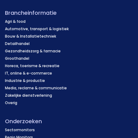
Brancheinformatie
Agri & food
Automotive, transport & logistiek
Bouw & Installatietechniek
Detailhandel
Gezondheidszorg & farmacie
Groothandel
Horeca, toerisme & recreatie
IT, online & e-commerce
Industrie & productie
Media, reclame & communicatie
Zakelijke dienstverlening
Overig
Onderzoeken
Sectormonitors
Regio Monitors