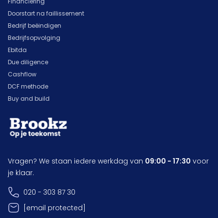
Financiering
Doorstart na faillissement
Bedrijf beëindigen
Bedrijfsopvolging
Ebitda
Due diligence
Cashflow
DCF methode
Buy and build
Vragen? We staan iedere werkdag van
09:00 - 17:30
voor
je klaar.
020 - 303 87 30
[email protected]