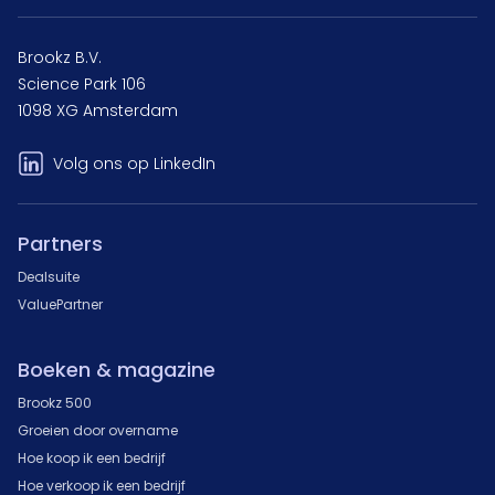
Brookz B.V.
Science Park 106
1098 XG Amsterdam
Volg ons op LinkedIn
Partners
Dealsuite
ValuePartner
Boeken & magazine
Brookz 500
Groeien door overname
Hoe koop ik een bedrijf
Hoe verkoop ik een bedrijf