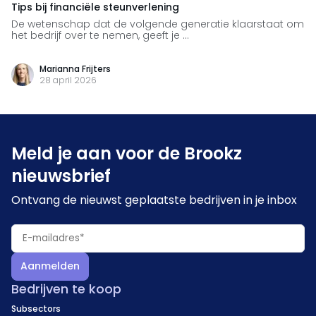
Tips bij financiële steunverlening
De wetenschap dat de volgende generatie klaarstaat om
het bedrijf over te nemen, geeft je ...
Marianna Frijters
28 april 2026
Meld je aan voor de Brookz
nieuwsbrief
Ontvang de nieuwst geplaatste bedrijven in je inbox
Aanmelden
Bedrijven te koop
Subsectors