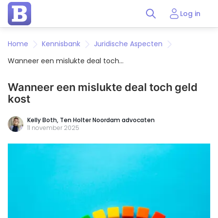
Log in
Home
Kennisbank
Juridische Aspecten
Wanneer een mislukte deal toch
geld kost
Wanneer een mislukte deal toch geld
kost
Kelly Both,
Ten Holter Noordam advocaten
11 november 2025