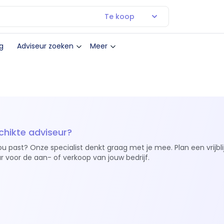
Te koop
g
Adviseur zoeken
Meer
chikte adviseur?
ou past? Onze specialist denkt graag met je mee. Plan een vrijbl
r voor de aan- of verkoop van jouw bedrijf.