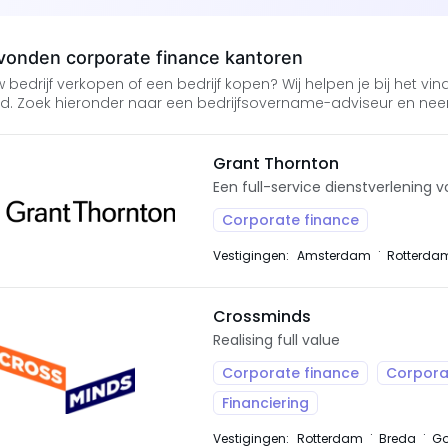
vonden corporate finance kantoren
ouw bedrijf verkopen of een bedrijf kopen? Wij helpen je bij het
d. Zoek hieronder naar een bedrijfsovername-adviseur en neem
Grant Thornton
Een full-service dienstverlening
Corporate finance
Vestigingen:
Amsterdam
Rotterda
Crossminds
Realising full value
Corporate finance
Corpora
Financiering
Vestigingen:
Rotterdam
Breda
Go