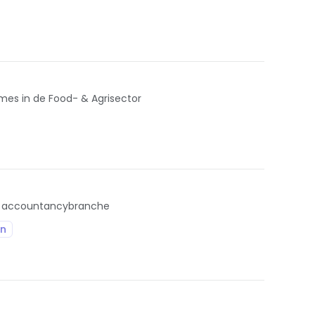
mes in de Food- & Agrisector
e accountancybranche
on