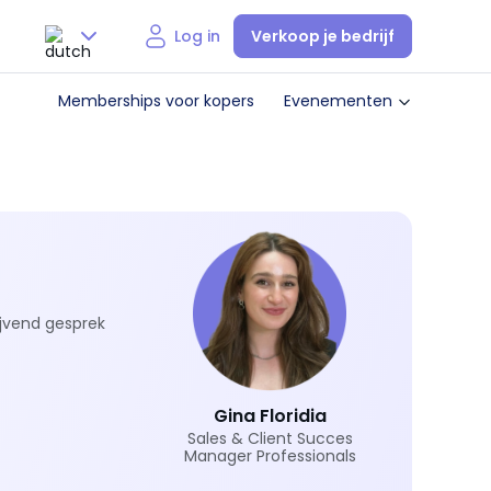
Verkoop je bedrijf
Log in
Nederlands
Memberships voor kopers
Evenementen
English
ijvend gesprek
Gina Floridia
Sales & Client Succes
Manager Professionals