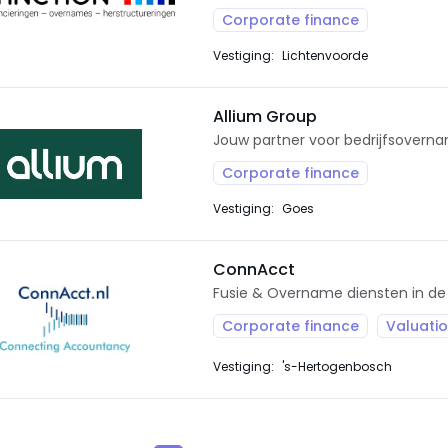
Corporate finance
Vestiging:
Lichtenvoorde
Allium Group
Jouw partner voor bedrijfsoverna
Corporate finance
Vestiging:
Goes
ConnAcct
Fusie & Overname diensten in d
Corporate finance
Valuati
Vestiging:
's-Hertogenbosch