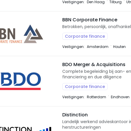
Vestigingen:
Den Haag
Tilburg
Ut
BBN Corporate Finance
Betrokken, persoonlijk, onafhanke
Corporate finance
Vestigingen:
Amsterdam
Houten
BDO Merger & Acquisitions
Complete begeleiding bij aan- e
financiering en due diligence
Corporate finance
Vestigingen:
Rotterdam
Eindhoven
Distinction
Landelijk werkend advieskantoor i
herstructureringen