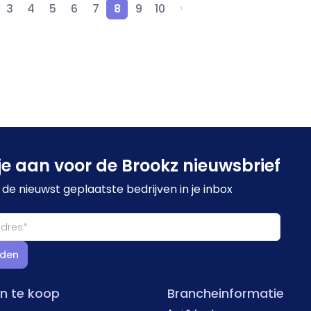
3
4
5
6
7
8
9
10
je aan voor de Brookz nieuwsbrief
de nieuwst geplaatste bedrijven in je inbox
den
en te koop
Brancheinformatie