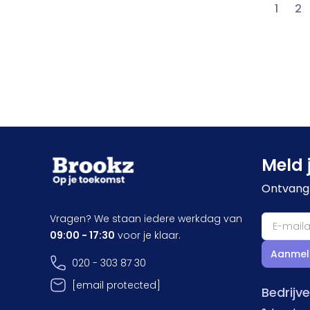
1
2
Meld 
Ontvang 
Vragen? We staan iedere werkdag van
09:00 - 17:30
voor je klaar.
Aanmel
020 - 303 87 30
[email protected]
Bedrijv