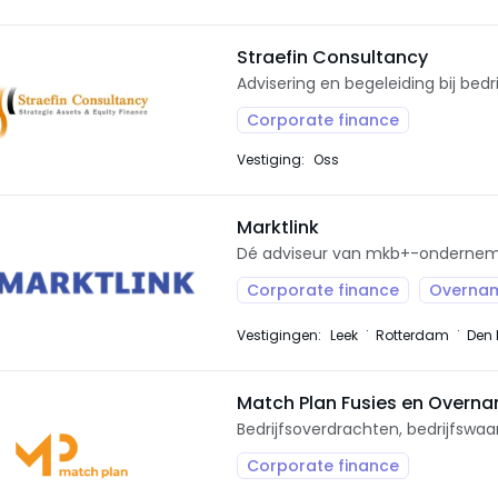
Straefin Consultancy
Advisering en begeleiding bij bed
Corporate finance
Vestiging:
Oss
Marktlink
Dé adviseur van mkb+-onderneme
Corporate finance
Overna
Vestigingen:
Leek
Rotterdam
Den
Match Plan Fusies en Overn
Bedrijfsoverdrachten, bedrijfswaa
Corporate finance