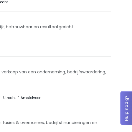
recht
lijk, betrouwbaar en resultaatgericht
n verkoop van een onderneming, bedrijfswaardering,
Utrecht
Amstelveen
Hulp nodig?
n fusies & overnames, bedrijfsfinancieringen en