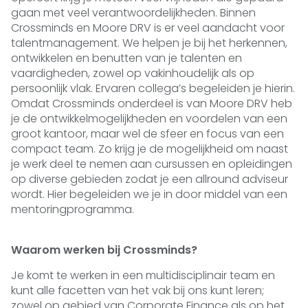
gaan met veel verantwoordelijkheden. Binnen
Crossminds en Moore DRV is er veel aandacht voor
talentmanagement. We helpen je bij het herkennen,
ontwikkelen en benutten van je talenten en
vaardigheden, zowel op vakinhoudelijk als op
persoonlijk vlak. Ervaren collega’s begeleiden je hierin.
Omdat Crossminds onderdeel is van Moore DRV heb
je de ontwikkelmogelijkheden en voordelen van een
groot kantoor, maar wel de sfeer en focus van een
compact team. Zo krijg je de mogelijkheid om naast
je werk deel te nemen aan cursussen en opleidingen
op diverse gebieden zodat je een allround adviseur
wordt. Hier begeleiden we je in door middel van een
mentoringprogramma.
Waarom werken bij Crossminds?
Je komt te werken in een multidisciplinair team en
kunt alle facetten van het vak bij ons kunt leren;
zowel op gebied van Corporate Finance als op het