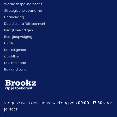
Waardebepaling bedrijf
Strategische overname
Financiering
Doorstart na faillissement
Bedrijf beëindigen
Bedrijfsopvolging
Ebitda
Due diligence
Cashflow
DCF methode
Buy and build
Vragen? We staan iedere werkdag van
09:00 - 17:30
voor
je klaar.