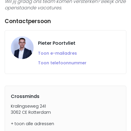
Wil jij graag ons team komen versterken? Bekijk onze
openstaande vacatures.
Contactpersoon
Pieter Poortvliet
Toon e-mailadres
Toon telefoonnummer
Crossminds
Kralingseweg 241
3062 CE Rotterdam
+ toon alle adressen