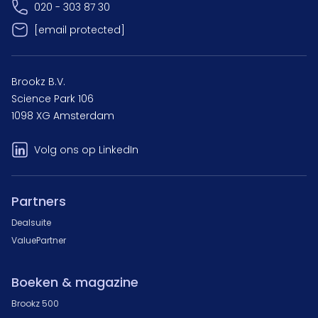
020 - 303 87 30
[email protected]
Brookz B.V.
Science Park 106
1098 XG Amsterdam
Volg ons op LinkedIn
Partners
Dealsuite
ValuePartner
Boeken & magazine
Brookz 500