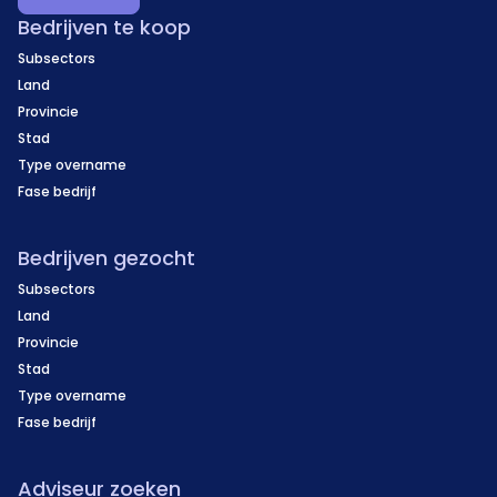
Bedrijven te koop
Subsectors
Land
Provincie
Stad
Type overname
Fase bedrijf
Bedrijven gezocht
Subsectors
Land
Provincie
Stad
Type overname
Fase bedrijf
Adviseur zoeken