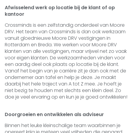
Afwisselend werk op locatie bij de klant of op
kantoor
Crossminds is een zelfstandig onderdeel van Moore
DRV. Het team van Crossminds is dan ook werkzaam
vanuit gloednieuwe Moore DRV vestigingen in
Rotterdam en Breda. We werken voor Moore DRV
klanten van alle vestigingen, maar vrijwel net zo vaak
voor eigen klanten. De werkzaamheden vinden voor
een aardig deel ook plaats op locatie bij de klant.
Vanaf het begin van je carrière zit je dan ook met de
ondernemer aan tafel en help je deze. Je maakt
daarbij het hele traject van A tot Z mee. Je hoeft je
niet bezig te houden met slechts een klein deel. Zo
doe je veel ervaring op en kun je je goed ontwikkelen!
Doorgroeien en ontwikkelen als adviseur
Binnen het leuke kleinschalige team waarbinnen je
opereert krijg je meteen veel vrijheden die gepaard