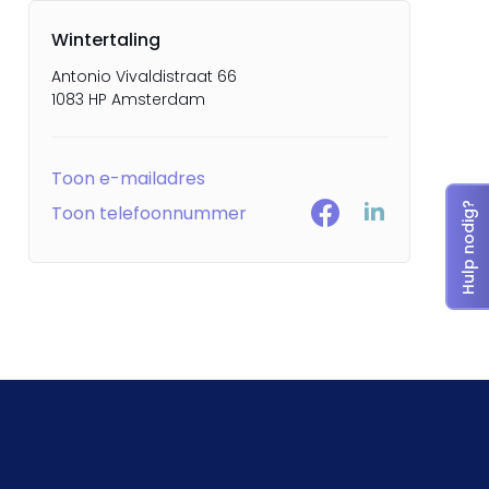
Wintertaling
Antonio Vivaldistraat 66
1083 HP Amsterdam
Toon e-mailadres
Hulp nodig?
Toon telefoonnummer