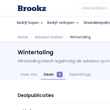
Bedrijf kopen
Bedrijf verkopen
Waardebepalin
Home
Adviseur Zoeken
Wintertaling
Wintertaling
Wintertaling treedt regelmatig als adviseur op i
Over ons
Deals
Expertblogs
5
Dealpublicaties