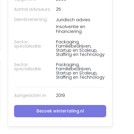
Aantal adviseurs:
25
Dienstverlening:
Juridisch advies
Insolventie en
Financiering
Sector
Packaging,
specialisatie:
Familiebedrijven,
Startup en Scaleup,
Staffing en Technology
Sector
Packaging,
specialisatie:
Familiebedrijven,
Startup en Scaleup,
Staffing en Technology
Aangesloten in
2019
Bezoek wintertaling.nl