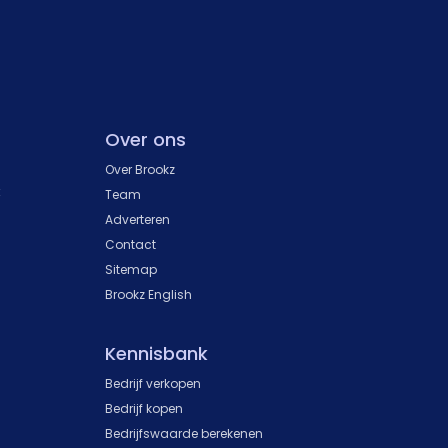
Over ons
Over Brookz
k
Team
Adverteren
Contact
Sitemap
Brookz English
Kennisbank
Bedrijf verkopen
Bedrijf kopen
Bedrijfswaarde berekenen