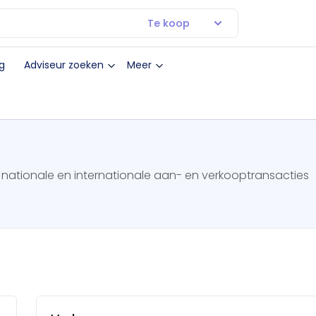
Te koop
g
Adviseur zoeken
Meer
n nationale en internationale aan- en verkooptransacties