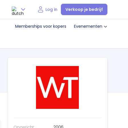
Verkoop je bedrijf
Log in
Nederlands
Memberships voor kopers
Evenementen
English
Opgericht:
2006