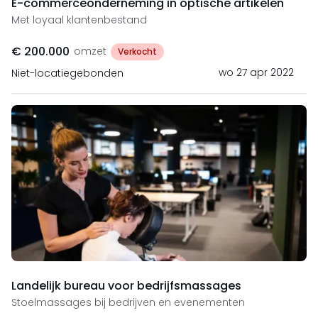
E-commerceonderneming in optische artikelen
Met loyaal klantenbestand
€ 200.000
omzet
Verkocht
wo 27 apr 2022
Niet-locatiegebonden
Landelijk bureau voor bedrijfsmassages
Stoelmassages bij bedrijven en evenementen