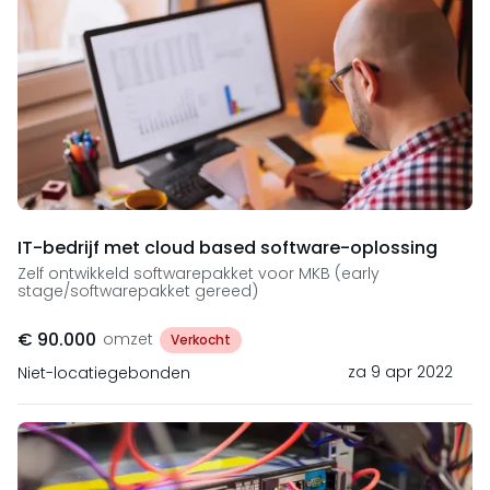
IT-bedrijf met cloud based software-oplossing
Zelf ontwikkeld softwarepakket voor MKB (early
stage/softwarepakket gereed)
€ 90.000
omzet
Verkocht
za 9 apr 2022
Niet-locatiegebonden