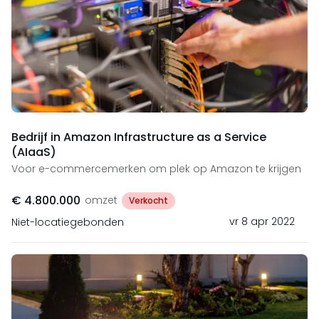
Bedrijf in Amazon Infrastructure as a Service
(AIaaS)
Voor e-commercemerken om plek op Amazon te krijgen
€ 4.800.000
omzet
Verkocht
vr 8 apr 2022
Niet-locatiegebonden