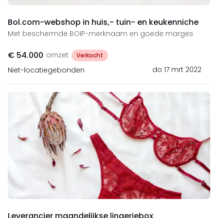
Bol.com-webshop in huis,- tuin- en keukenniche
Met beschermde BOIP-merknaam en goede marges
€ 54.000
omzet
Verkocht
do 17 mrt 2022
Niet-locatiegebonden
Leverancier maandelijkse lingeriebox