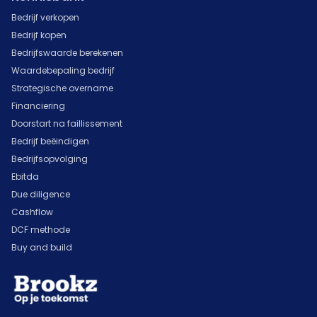
Bedrijf verkopen
Bedrijf kopen
Bedrijfswaarde berekenen
Waardebepaling bedrijf
Strategische overname
Financiering
Doorstart na faillissement
Bedrijf beëindigen
Bedrijfsopvolging
Ebitda
Due diligence
Cashflow
DCF methode
Buy and build