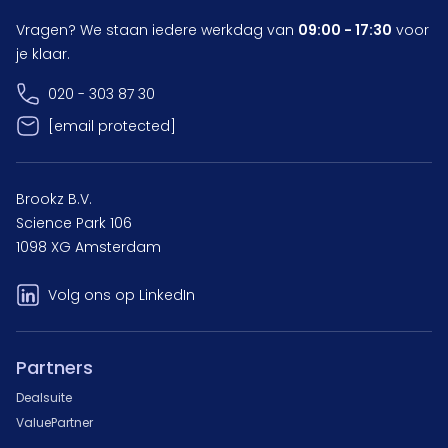
Vragen? We staan iedere werkdag van
09:00 - 17:30
voor
je klaar.
020 - 303 87 30
[email protected]
Brookz B.V.
Science Park 106
1098 XG Amsterdam
Volg ons op LinkedIn
Partners
Dealsuite
ValuePartner