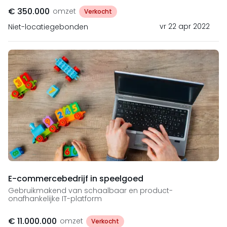
€ 350.000
omzet
Verkocht
vr 22 apr 2022
Niet-locatiegebonden
E-commercebedrijf in speelgoed
Gebruikmakend van schaalbaar en product-
onafhankelijke IT-platform
€ 11.000.000
omzet
Verkocht