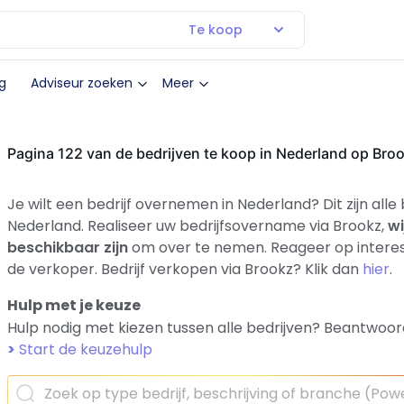
Te koop
g
Adviseur zoeken
Meer
Pagina 122 van de bedrijven te koop in Nederland op Bro
Je wilt een bedrijf overnemen in Nederland? Dit zijn alle
Nederland. Realiseer uw bedrijfsovername via Brookz,
wi
beschikbaar zijn
om over te nemen. Reageer op interes
de verkoper. Bedrijf verkopen via Brookz? Klik dan
hier
.
Hulp met je keuze
Hulp nodig met kiezen tussen alle bedrijven? Beantwoor
>
Start de keuzehulp