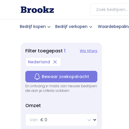
Bedrijf kopen
Bedrijf verkopen
Waardebepalin
1
Filter
toegepast
Wis filters
Nederland
Bewaar zoekopdracht
En ontvang e-mails van nieuwe bedrijven
die aan je criteria voldoen
Omzet
Van