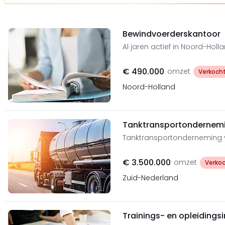
Bewindvoerderskantoor
Al jaren actief in Noord-Holl
€ 490.000
omzet
Verkoch
Noord-Holland
Tanktransportondernemin
Tanktransportonderneming va
€ 3.500.000
omzet
Verko
Zuid-Nederland
Trainings- en opleidingsi