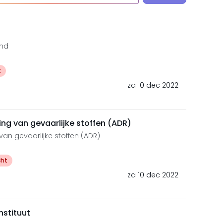
and
t
za 10 dec 2022
g van gevaarlijke stoffen (ADR)
n gevaarlijke stoffen (ADR)
cht
za 10 dec 2022
nstituut