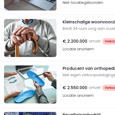
Niet-locatiegebonden
Kleinschalige woonvoorz
Biedt 24-uurs zorg aan ou
€ 2.200.000
omzet
Verko
Locatie anoniem
Producent van orthoped
Met eigen verkoopvestiging
€ 2.550.000
omzet
Verko
Locatie anoniem
Beveiligingsbedrijf