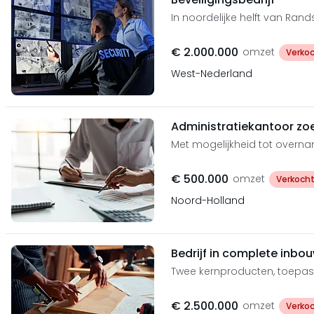
In noordelijke helft van Ran
€ 2.000.000
omzet
Verko
West-Nederland
Administratiekantoor zo
Met mogelijkheid tot overna
€ 500.000
omzet
Verkoch
Noord-Holland
Bedrijf in complete inbo
Twee kernproducten, toepas
€ 2.500.000
omzet
Verko