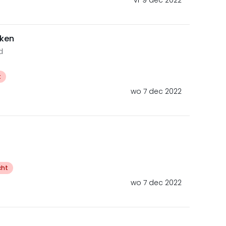
vr 9 dec 2022
jken
d
t
wo 7 dec 2022
cht
wo 7 dec 2022