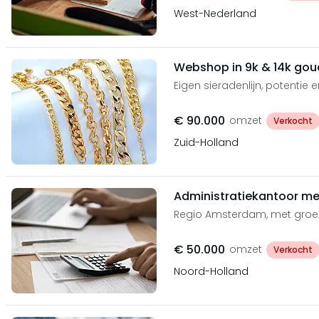
West-Nederland
Webshop in 9k & 14k gou
Eigen sieradenlijn, potentie 
€ 90.000
omzet
Verkocht
Zuid-Holland
Administratiekantoor met
Regio Amsterdam, met groe
€ 50.000
omzet
Verkocht
Noord-Holland