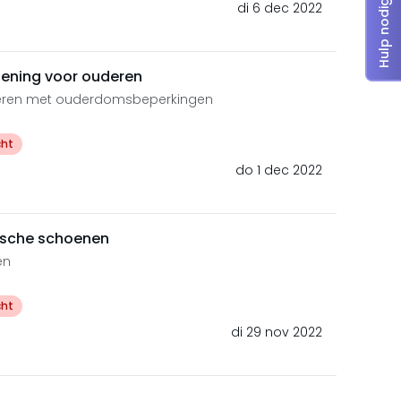
Hulp nodig?
di 6 dec 2022
iening voor ouderen
deren met ouderdomsbeperkingen
cht
do 1 dec 2022
ische schoenen
en
cht
di 29 nov 2022