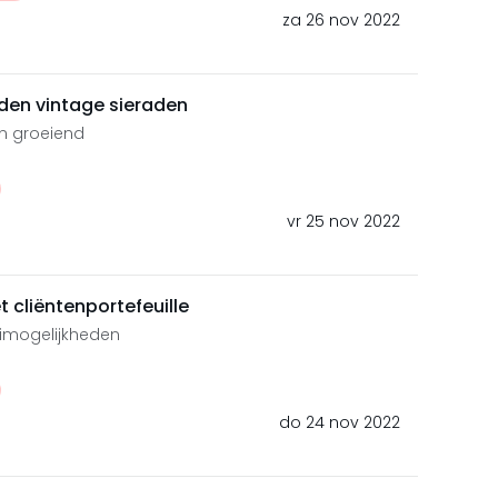
za 26 nov 2022
den vintage sieraden
en groeiend
vr 25 nov 2022
 cliëntenportefeuille
imogelijkheden
do 24 nov 2022