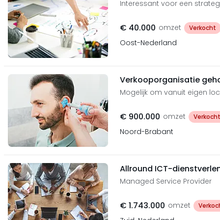
Interessant voor een strate
€ 40.000
omzet
Verkocht
Oost-Nederland
Verkooporganisatie geh
Mogelijk om vanuit eigen loc
€ 900.000
omzet
Verkoch
Noord-Brabant
Allround ICT-dienstverle
Managed Service Provider
€ 1.743.000
omzet
Verkoc