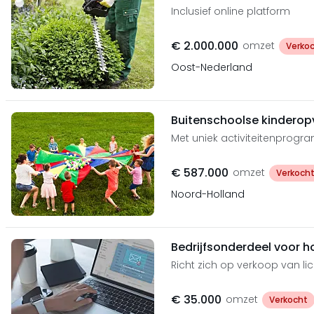
Inclusief online platform
€ 2.000.000
omzet
Verko
Oost-Nederland
Buitenschoolse kindero
Met uniek activiteitenprog
€ 587.000
omzet
Verkoch
Noord-Holland
Bedrijfsonderdeel voor h
Richt zich op verkoop van lic
€ 35.000
omzet
Verkocht