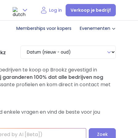
Verkoop je bedrijf
Log in
Nederlands
Memberships voor kopers
Evenementen
English
okz
 bedrijven te koop op Brookz gevestigd in
j garanderen 100% dat alle bedrijven nog
sante profielen en kom direct in contact met
d enkele vragen en vind de beste voor jou
Zoek