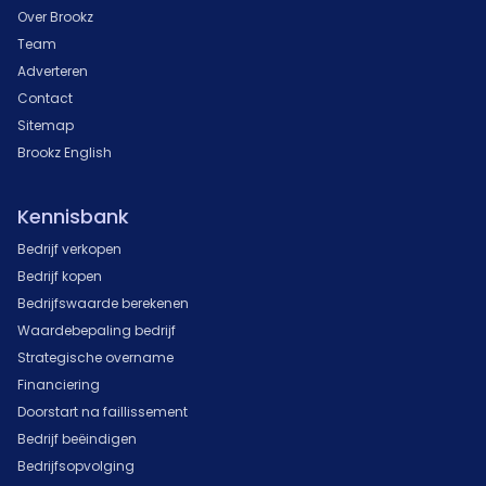
Over Brookz
Team
Adverteren
Contact
Sitemap
Brookz English
Kennisbank
Bedrijf verkopen
Bedrijf kopen
Bedrijfswaarde berekenen
Waardebepaling bedrijf
Strategische overname
Financiering
Doorstart na faillissement
Bedrijf beëindigen
Bedrijfsopvolging