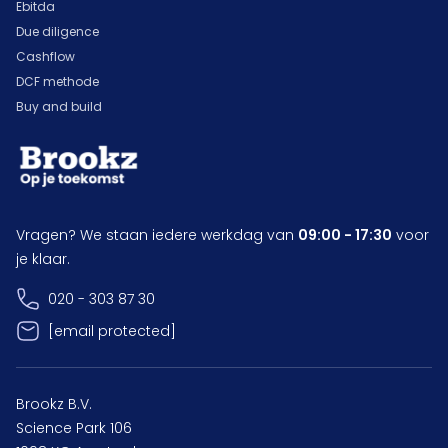
Ebitda
Due diligence
Cashflow
DCF methode
Buy and build
Vragen? We staan iedere werkdag van
09:00 - 17:30
voor
je klaar.
020 - 303 87 30
[email protected]
Brookz B.V.
Science Park 106