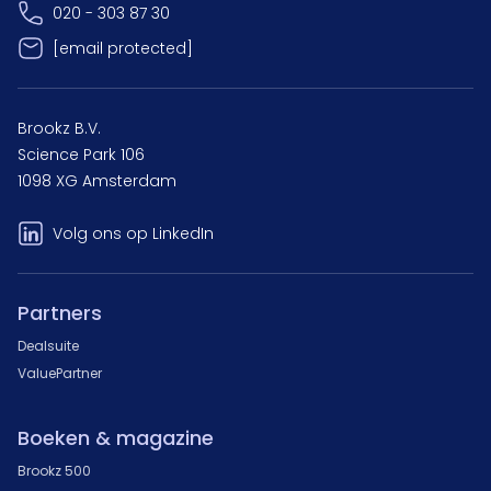
020 - 303 87 30
[email protected]
Brookz B.V.
Science Park 106
1098 XG Amsterdam
Volg ons op LinkedIn
Partners
Dealsuite
ValuePartner
Boeken & magazine
Brookz 500