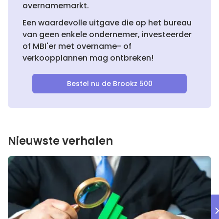
overnamemarkt.
Een waardevolle uitgave die op het bureau
van geen enkele ondernemer, investeerder
of MBI'er met overname- of
verkoopplannen mag ontbreken!
Bestel nu de Brookz 500
Nieuwste verhalen