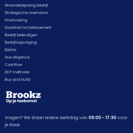
Waardebepaling bedrijf
Strategische overname
Financiering
Doorstart na faillissement
Bedrijf beëindigen
Bedrijfsopvolging
Ebitda
Due diligence
Cashflow
DCF methode
Buy and build
Vragen? We staan iedere werkdag van
09:00 - 17:30
voor
je klaar.