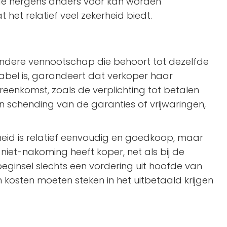
iode nergens anders voor kan worden
het relatief veel zekerheid biedt.
ndere vennootschap die behoort tot dezelfde
abel is, garandeert dat verkoper haar
eenkomst, zoals de verplichting tot betalen
 schending van de garanties of vrijwaringen,
eid is relatief eenvoudig en goedkoop, maar
 niet-nakoming heeft koper, net als bij de
eginsel slechts een vordering uit hoofde van
n kosten moeten steken in het uitbetaald krijgen