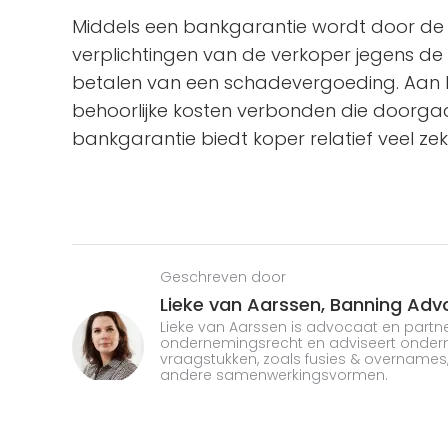
Middels een bankgarantie wordt door d
verplichtingen van de verkoper jegens de k
betalen van een schadevergoeding. Aan he
behoorlijke kosten verbonden die doorg
bankgarantie biedt koper relatief veel zek
Geschreven door
Lieke van Aarssen,
Banning Adv
Lieke van Aarssen is advocaat en partne
ondernemingsrecht en adviseert ondern
vraagstukken, zoals fusies & overnames,
andere samenwerkingsvormen.