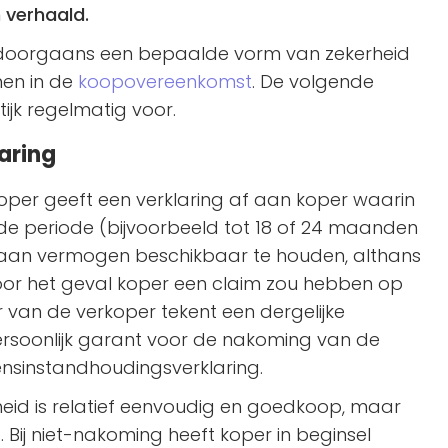
 verhaald.
t doorgaans een bepaalde vorm van zekerheid
en in de
koopovereenkomst
. De volgende
ijk regelmatig voor.
aring
koper geeft een verklaring af aan koper waarin
e periode (bijvoorbeeld tot 18 of 24 maanden
aan vermogen beschikbaar te houden, althans
voor het geval koper een claim zou hebben op
r van de verkoper tekent een dergelijke
ersoonlijk garant voor de nakoming van de
nsinstandhoudingsverklaring.
eid is relatief eenvoudig en goedkoop, maar
 Bij niet-nakoming heeft koper in beginsel