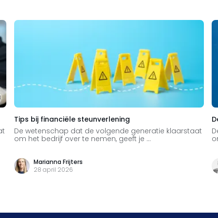
Tips bij financiële steunverlening
D
at
De wetenschap dat de volgende generatie klaarstaat
D
om het bedrijf over te nemen, geeft je ...
o
Marianna Frijters
28 april 2026