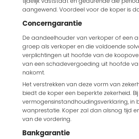
tijdelijk vaststaat en gedurende die per
aangewend. Voordeel voor de koper is dat 
Concerngarantie
De aandeelhouder van verkoper of een a
groep als verkoper en die voldoende solv
verplichtingen uit hoofde van de koopover
van een schadevergoeding uit hoofde van
nakomt.
Het verstrekken van deze vorm van zekerh
biedt de koper een beperkte zekerheid. Bij
vermogensinstandhoudingsverklaring, in b
wanprestatie. Koper zal dan alsnog tijd e
van de vordering.
Bankgarantie