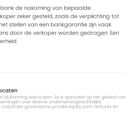
e bank de nakoming van bepaalde
oper zeker gesteld, zoals de verplichting tot
t stellen van een bankgarantie zijn vaak
aans door de verkoper worden gedragen. Een
erheid.
ocaten
r bij Banning Advocaten. Ze is specialist op het gebied van
emingen over diverse ondernemingsrechtelijke
 corporate governance, private equity, joint ventures en