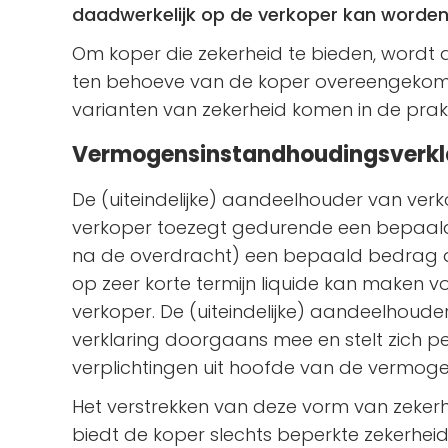
daadwerkelijk op de verkoper kan worden
Om koper die zekerheid te bieden, word
ten behoeve van de koper overeengekom
varianten van zekerheid komen in de prakt
Vermogensinstandhoudingsverkl
De (uiteindelijke) aandeelhouder van ver
verkoper toezegt gedurende een bepaald
na de overdracht) een bepaald bedrag 
op zeer korte termijn liquide kan maken 
verkoper. De (uiteindelijke) aandeelhoude
verklaring doorgaans mee en stelt zich p
verplichtingen uit hoofde van de vermoge
Het verstrekken van deze vorm van zekerh
biedt de koper slechts beperkte zekerheid.