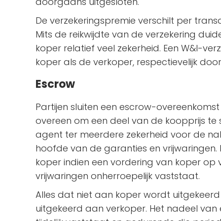
doorgaans uitgesloten.
De verzekeringspremie verschilt per tran
Mits de reikwijdte van de verzekering duid
koper relatief veel zekerheid. Een W&I-v
koper als de verkoper, respectievelijk doo
Escrow
Partijen sluiten een escrow-overeenkom
overeen om een deel van de koopprijs te
agent ter meerdere zekerheid voor de nak
hoofde van de garanties en vrijwaringen
koper indien een vordering van koper op 
vrijwaringen onherroepelijk vaststaat.
Alles dat niet aan koper wordt uitgekeerd
uitgekeerd aan verkoper. Het nadeel van 