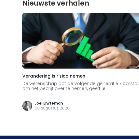
Nieuwste verhalen
Verandering is risico nemen
De wetenschap dat de volgende generatie klaarsta
om het bedrijf over te nemen, geeft je ...
Joel Erwteman
06 augustus 2026