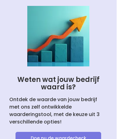
Weten wat jouw bedrijf
waard is?
Ontdek de waarde van jouw bedrijf
met ons zelf ontwikkelde
waarderingstool, met de keuze uit 3
verschillende opties!
Doe nu de waardecheck