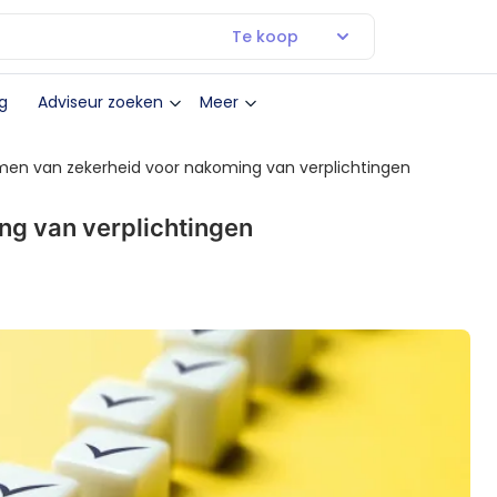
Te koop
g
Adviseur zoeken
Meer
men van zekerheid voor nakoming van verplichtingen
ng van verplichtingen