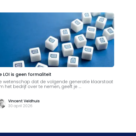
e LOI is geen formaliteit
Waarom
wringt 
e wetenschap dat de volgende generatie klaarstaat
m het bedrijf over te nemen, geeft je ...
De wete
om het b
Vincent Veldhuis
Li
30 april 2026
25