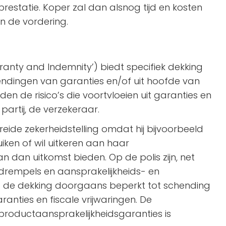
restatie. Koper zal dan alsnog tijd en kosten
an de vordering.
anty and Indemnity’) biedt specifiek dekking
ndingen van garanties en/of uit hoofde van
en de risico’s die voortvloeien uit garanties en
partij, de verzekeraar.
ebreide zekerheidstelling omdat hij bijvoorbeeld
ken of wil uitkeren aan haar
 dan uitkomst bieden. Op de polis zijn, net
 drempels en aansprakelijkheids- en
is de dekking doorgaans beperkt tot schending
anties en fiscale vrijwaringen. De
productaansprakelijkheidsgaranties is