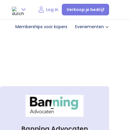
Verkoop je bedrijf
Log in
Nederlands
Memberships voor kopers
Evenementen
English
Banning Advocaten