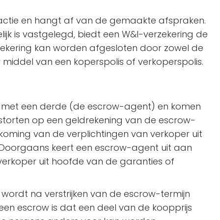
sactie en hangt af van de gemaakte afspraken.
elijk is vastgelegd, biedt een W&I-verzekering de
erzekering kan worden afgesloten door zowel de
r middel van een koperspolis of verkoperspolis.
st met een derde (de escrow-agent) en komen
 storten op een geldrekening van de escrow-
oming van de verplichtingen van verkoper uit
. Doorgaans keert een escrow-agent uit aan
verkoper uit hoofde van de garanties of
 wordt na verstrijken van de escrow-termijn
een escrow is dat een deel van de koopprijs