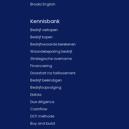
Brookz English
Kennisbank
Bedrijf verkopen
Bedrijf kopen
Bedrijfswaarde berekenen
Waardebepaling bedrijf
Strategische overname
Financiering
Doorstart na faillissement
Bedrijf beëindigen
Bedrijfsopvolging
Ebitda
Due diligence
Cashflow
DCF methode
Buy and build