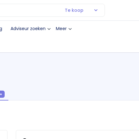
Te koop
g
Adviseur zoeken
Meer
+