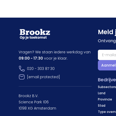
Meld 
Ontvang 
Vragen? We staan iedere werkdag van
09:00 - 17:30
voor je klaar.
Aanmel
020 - 303 87 30
[email protected]
Bedrijv
Subsectors
Land
Brookz B.V.
Provincie
Science Park 106
Stad
1098 XG Amsterdam
Type over