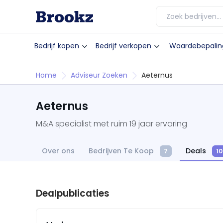
Bedrijf kopen
Bedrijf verkopen
Waardebepalin
Home
Adviseur Zoeken
Aeternus
Aeternus
M&A specialist met ruim 19 jaar ervaring
Over ons
Bedrijven Te Koop
Deals
7
10
Dealpublicaties