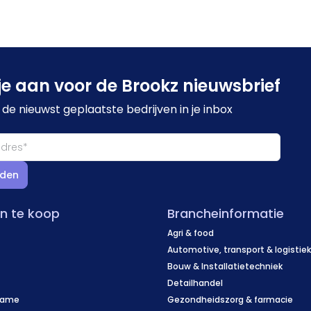
je aan voor de Brookz nieuwsbrief
de nieuwst geplaatste bedrijven in je inbox
den
en te koop
Brancheinformatie
Agri & food
Automotive, transport & logistie
Bouw & Installatietechniek
Detailhandel
name
Gezondheidszorg & farmacie