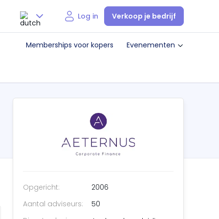
Verkoop je bedrijf
Log in
Nederlands
Memberships voor kopers
Evenementen
English
Opgericht:
2006
Aantal adviseurs:
50