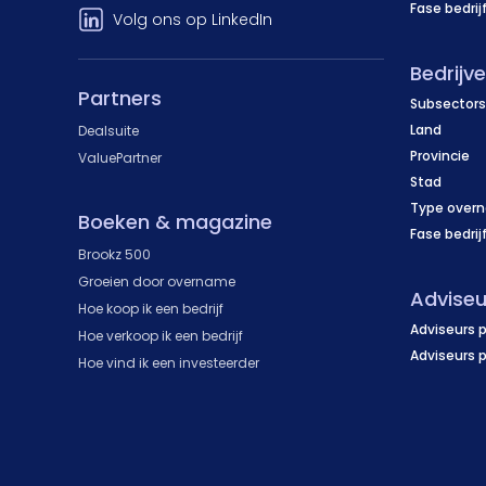
Fase bedrij
Volg ons op LinkedIn
Bedrijv
Partners
Subsectors
Land
Dealsuite
Provincie
ValuePartner
Stad
Type over
Boeken & magazine
Fase bedrij
Brookz 500
Groeien door overname
Adviseu
Hoe koop ik een bedrijf
Adviseurs p
Hoe verkoop ik een bedrijf
Adviseurs 
Hoe vind ik een investeerder