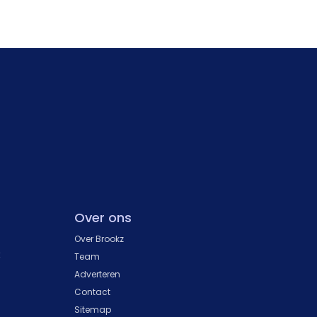
Over ons
Over Brookz
k
Team
Adverteren
Contact
Sitemap