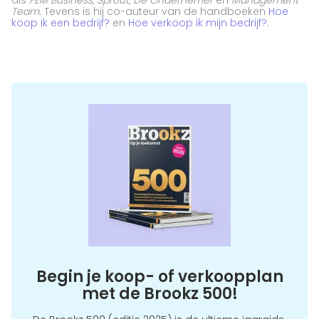
Team
. Tevens is hij co-auteur van de handboeken
Hoe
koop ik een bedrijf?
en
Hoe verkoop ik mijn bedrijf?
.
Begin je koop- of verkoopplan
met de Brookz 500!