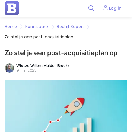
Log in
Home
Kennisbank
Bedrijf Kopen
Zo stel je een post-acquisitieplan
op
Zo stel je een post-acquisitieplan op
Wietze Willem Mulder, Brookz
9 mei 2023