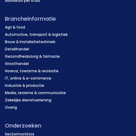
Adviseurs per stad
Brancheinformatie
Agri & food
Automotive, transport & logistiek
Bouw & Installatietechniek
Detailhandel
Gezondheidszorg & farmacie
Groothandel
Horeca, toerisme & recreatie
IT, online & e-commerce
Industrie & productie
Media, reclame & communicatie
Zakelijke dienstverlening
Overig
Onderzoeken
Sectormonitors