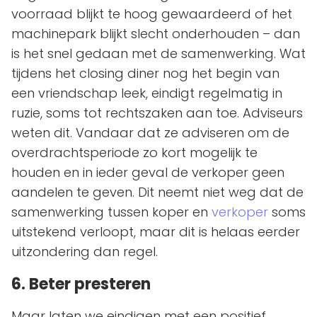
voorraad blijkt te hoog gewaardeerd of het
machinepark blijkt slecht onderhouden – dan
is het snel gedaan met de samenwerking. Wat
tijdens het closing diner nog het begin van
een vriendschap leek, eindigt regelmatig in
ruzie, soms tot rechtszaken aan toe. Adviseurs
weten dit. Vandaar dat ze adviseren om de
overdrachtsperiode zo kort mogelijk te
houden en in ieder geval de verkoper geen
aandelen te geven. Dit neemt niet weg dat de
samenwerking tussen koper en
verkoper
soms
uitstekend verloopt, maar dit is helaas eerder
uitzondering dan regel.
6. Beter presteren
Maar laten we eindigen met een positief