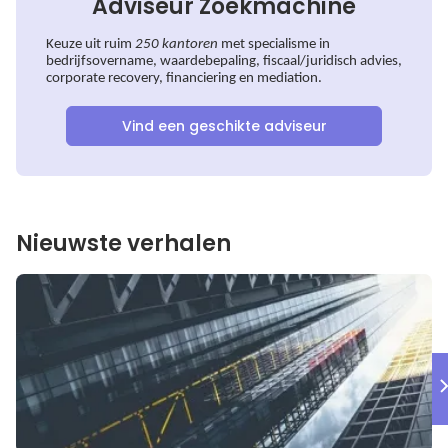
Adviseur Zoekmachine
Keuze uit ruim
250 kantoren
met specialisme in
bedrijfsovername, waardebepaling, fiscaal/juridisch advies,
corporate recovery, financiering en mediation.
Vind een geschikte adviseur
Nieuwste verhalen