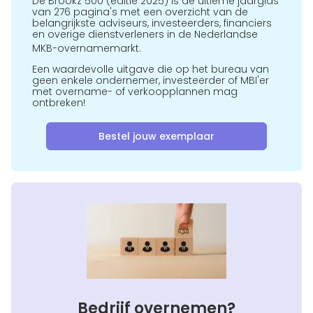
De Brookz 500 (editie 2025) is de ultieme jaargids
van 276 pagina's met een overzicht van de
belangrijkste adviseurs, investeerders, financiers
en overige dienstverleners in de Nederlandse
MKB-overnamemarkt.
Een waardevolle uitgave die op het bureau van
geen enkele ondernemer, investeerder of MBI'er
met overname- of verkoopplannen mag
ontbreken!
Bestel jouw exemplaar
Bedrijf overnemen?