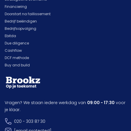
Financiering
Doorstart na faillissement
Bedrijf beëindigen
Bedrijfsopvolging
Ebitda
Due diligence
Cashflow
DCF methode
Buy and build
Vragen? We staan iedere werkdag van
09:00 - 17:30
voor
je klaar.
020 - 303 87 30
[email protected]