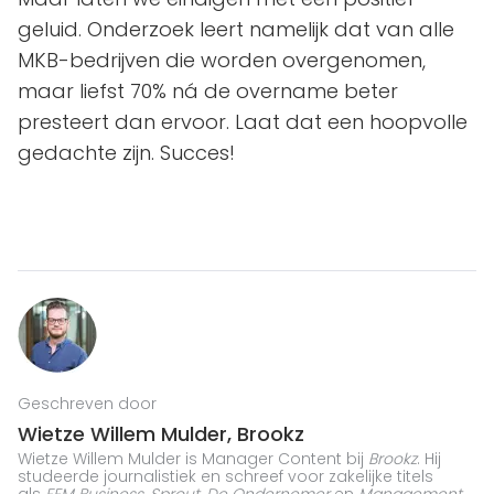
geluid. Onderzoek leert namelijk dat van alle
MKB-bedrijven die worden overgenomen,
maar liefst 70% ná de overname beter
presteert dan ervoor. Laat dat een hoopvolle
gedachte zijn. Succes!
Geschreven door
Wietze Willem Mulder, Brookz
Wietze Willem Mulder is Manager Content bij
Brookz
. Hij
studeerde journalistiek en schreef voor zakelijke titels
als
FEM Business, Sprout, De Ondernemer
en
Management