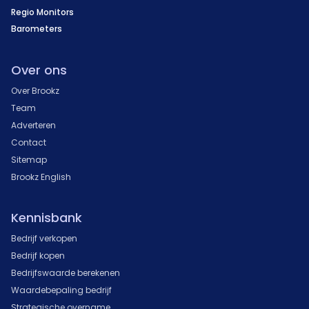
Regio Monitors
Barometers
Over ons
Over Brookz
Team
Adverteren
Contact
Sitemap
Brookz English
Kennisbank
Bedrijf verkopen
Bedrijf kopen
Bedrijfswaarde berekenen
Waardebepaling bedrijf
Strategische overname