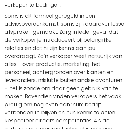
verkoper te bedingen.
Soms is dit formeel geregeld in een
adviesovereenkomst, soms zijn daarover losse
afspraken gemaakt. Zorg in ieder geval dat
de verkoper je introduceert bij belangrijke
relaties en dat hij zijn kennis aan jou
overdraagt. Zo’n verkoper weet natuurlijk van
alles – over productie, marketing, het
personeel, achtergronden over klanten en
leveranciers, mislukte buitenlandse avonturen
– het is zonde om daar geen gebruik van te
maken. Bovendien vinden verkopers het vaak
prettig om nog even aan ‘hun’ bedrijf
verbonden te blijven en hun kennis te delen.
Respecteer elkaars competenties. Als de
verkoper een ervaren techneut is en jij een