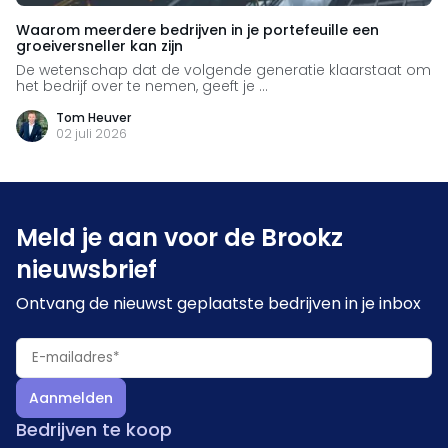
Waarom meerdere bedrijven in je portefeuille een
groeiversneller kan zijn
De wetenschap dat de volgende generatie klaarstaat om
het bedrijf over te nemen, geeft je ...
Tom Heuver
02 juli 2026
Meld je aan voor de Brookz
nieuwsbrief
Ontvang de nieuwst geplaatste bedrijven in je inbox
Aanmelden
Bedrijven te koop