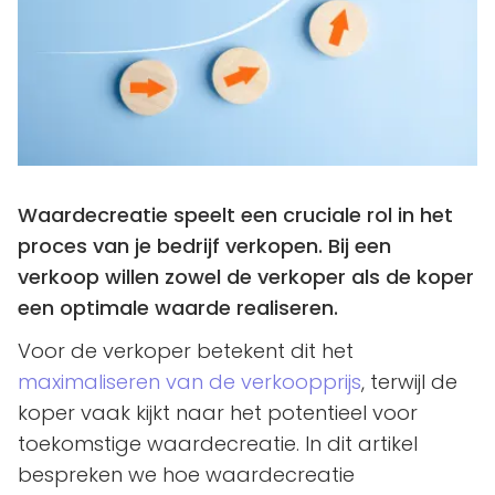
Waardecreatie speelt een cruciale rol in het
proces van je bedrijf verkopen. Bij een
verkoop willen zowel de verkoper als de koper
een optimale waarde realiseren.
Voor de verkoper betekent dit het
maximaliseren van de verkoopprijs
, terwijl de
koper vaak kijkt naar het potentieel voor
toekomstige waardecreatie. In dit artikel
bespreken we hoe waardecreatie