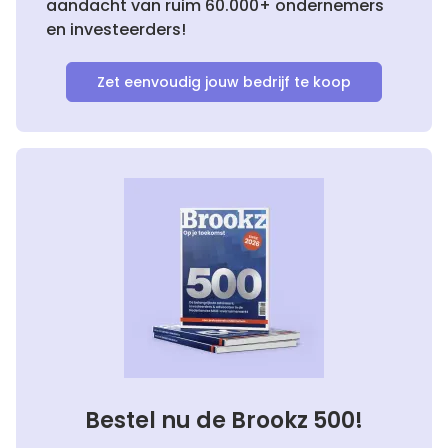
aandacht van ruim 60.000+ ondernemers
en investeerders!
Zet eenvoudig jouw bedrijf te koop
Bestel nu de Brookz 500!