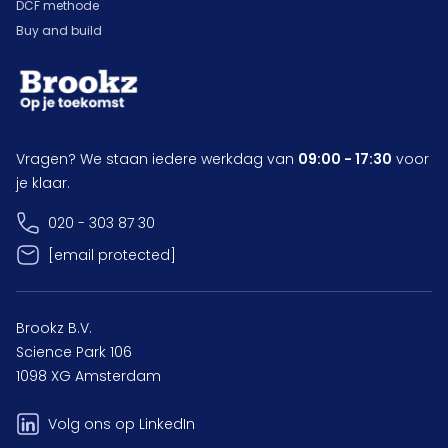
DCF methode
Buy and build
Vragen? We staan iedere werkdag van
09:00 - 17:30
voor
je klaar.
020 - 303 87 30
[email protected]
Brookz B.V.
Science Park 106
1098 XG Amsterdam
Volg ons op LinkedIn