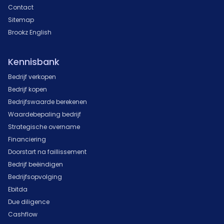
Contact
Sitemap
Brookz English
Kennisbank
Bedrijf verkopen
Bedrijf kopen
Bedrijfswaarde berekenen
Waardebepaling bedrijf
Strategische overname
Financiering
Doorstart na faillissement
Bedrijf beëindigen
Bedrijfsopvolging
Ebitda
Due diligence
Cashflow