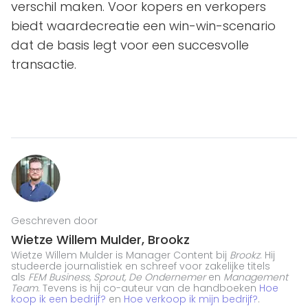
verschil maken. Voor kopers en verkopers
biedt waardecreatie een win-win-scenario
dat de basis legt voor een succesvolle
transactie.
Geschreven door
Wietze Willem Mulder, Brookz
Wietze Willem Mulder is Manager Content bij
Brookz
. Hij
studeerde journalistiek en schreef voor zakelijke titels
als
FEM Business, Sprout, De Ondernemer
en
Management
Team
. Tevens is hij co-auteur van de handboeken
Hoe
koop ik een bedrijf?
en
Hoe verkoop ik mijn bedrijf?
.