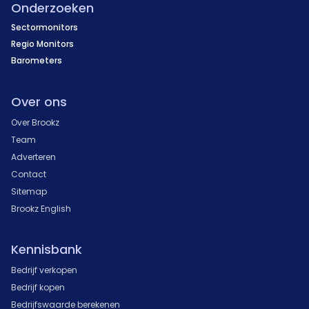
Onderzoeken
Sectormonitors
Regio Monitors
Barometers
Over ons
Over Brookz
Team
Adverteren
Contact
Sitemap
Brookz English
Kennisbank
Bedrijf verkopen
Bedrijf kopen
Bedrijfswaarde berekenen