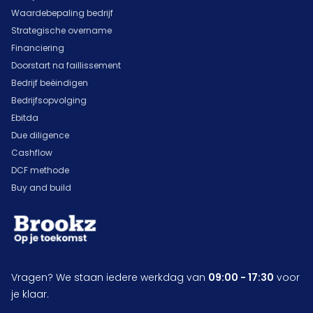
Waardebepaling bedrijf
Strategische overname
Financiering
Doorstart na faillissement
Bedrijf beëindigen
Bedrijfsopvolging
Ebitda
Due diligence
Cashflow
DCF methode
Buy and build
Vragen? We staan iedere werkdag van
09:00 - 17:30
voor
je klaar.