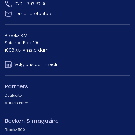
020 - 303 87 30
[email protected]
Brookz B.V.
Science Park 106
1098 XG Amsterdam
Volg ons op LinkedIn
Partners
Dealsuite
ValuePartner
Boeken & magazine
Brookz 500