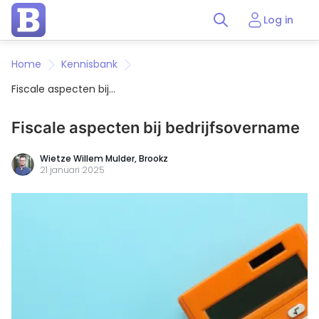
Log in
Home
Kennisbank
Fiscale aspecten bij
bedrijfsovername
Fiscale aspecten bij bedrijfsovername
Wietze Willem Mulder, Brookz
21 januari 2025